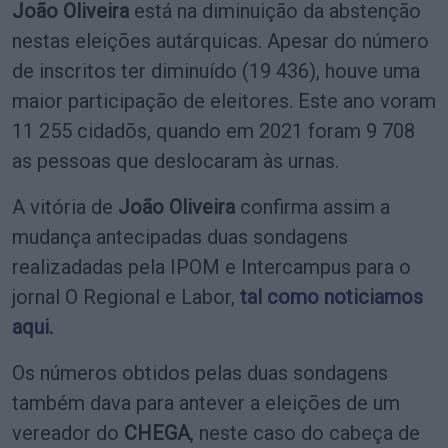
João Oliveira
está na diminuição da abstenção
nestas eleições autárquicas. Apesar do número
de inscritos ter diminuído (19 436), houve uma
maior participação de eleitores. Este ano voram
11 255 cidadõs, quando em 2021 foram 9 708
as pessoas que deslocaram às urnas.
A vitória de
João Oliveira
confirma assim a
mudança antecipadas duas sondagens
realizadadas pela IPOM e Intercampus para o
jornal O Regional e Labor,
tal como noticiamos
aqui.
Os números obtidos pelas duas sondagens
também dava para antever a eleições de um
vereador do
CHEGA
, neste caso do cabeça de