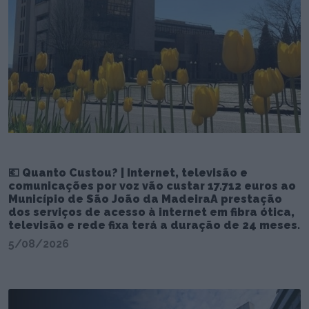
💶 Quanto Custou? | Internet, televisão e
comunicações por voz vão custar 17.712 euros ao
Município de São João da MadeiraA prestação
dos serviços de acesso à internet em fibra ótica,
televisão e rede fixa terá a duração de 24 meses.
5/08/2026