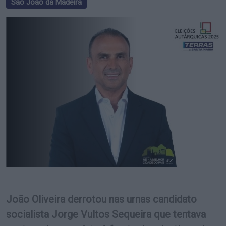
São João da Madeira
João Oliveira derrotou nas urnas candidato
socialista Jorge Vultos Sequeira que tentava