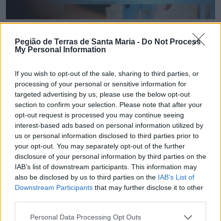
Pegião de Terras de Santa Maria -
Do Not Process
🔎 Terras Check | Câmara de Espinho gastou 120
My Personal Information
mil euros num "sunset"?
7/08/2026
If you wish to opt-out of the sale, sharing to third parties, or
processing of your personal or sensitive information for
targeted advertising by us, please use the below opt-out
section to confirm your selection. Please note that after your
opt-out request is processed you may continue seeing
interest-based ads based on personal information utilized by
us or personal information disclosed to third parties prior to
your opt-out. You may separately opt-out of the further
disclosure of your personal information by third parties on the
IAB’s list of downstream participants. This information may
also be disclosed by us to third parties on the
IAB’s List of
Downstream Participants
that may further disclose it to other
third parties.
Personal Data Processing Opt Outs