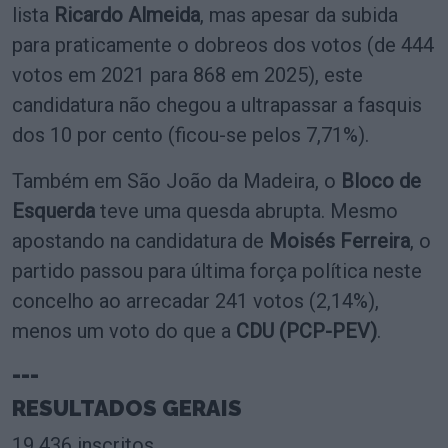
lista
Ricardo Almeida
, mas apesar da subida
para praticamente o dobreos dos votos (de 444
votos em 2021 para 868 em 2025), este
candidatura não chegou a ultrapassar a fasquis
dos 10 por cento (ficou-se pelos 7,71%).
Também em São João da Madeira, o
Bloco de
Esquerda
teve uma quesda abrupta. Mesmo
apostando na candidatura de
Moisés Ferreira
, o
partido passou para última força política neste
concelho ao arrecadar 241 votos (2,14%),
menos um voto do que a
CDU (PCP-PEV)
.
---
RESULTADOS GERAIS
19 436 inscritos