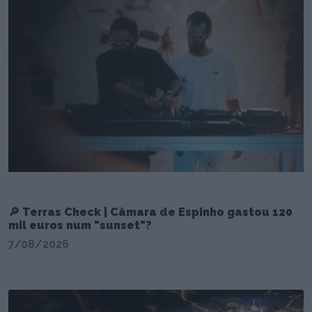
🔎 Terras Check | Câmara de Espinho gastou 120
mil euros num "sunset"?
7/08/2026