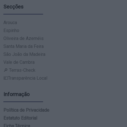
Secções
Arouca
Espinho
Oliveira de Azeméis
Santa Maria da Feira
São João da Madeira
Vale de Cambra
🔎 Terras-Check
💶Transparência Local
Informação
Política de Privacidade
Estatuto Editorial
Ficha Técnica