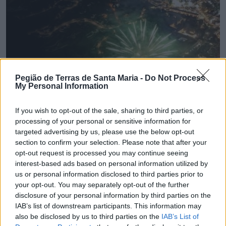
Pegião de Terras de Santa Maria -
Do Not Process
My Personal Information
If you wish to opt-out of the sale, sharing to third parties, or
processing of your personal or sensitive information for
targeted advertising by us, please use the below opt-out
section to confirm your selection. Please note that after your
opt-out request is processed you may continue seeing
💶 Quanto Custou? | Fogo de artifício (de 11
interest-based ads based on personal information utilized by
minutos) da Feira das Colheitas custa €20.550
us or personal information disclosed to third parties prior to
your opt-out. You may separately opt-out of the further
7/08/2026
disclosure of your personal information by third parties on the
IAB’s list of downstream participants. This information may
also be disclosed by us to third parties on the
IAB’s List of