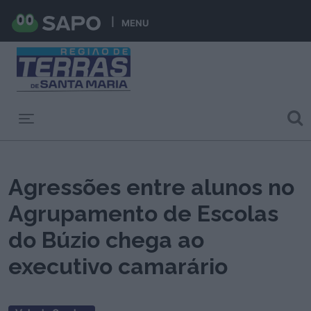
MENU
Toggle navigation
Agressões entre alunos no
Agrupamento de Escolas
do Búzio chega ao
executivo camarário