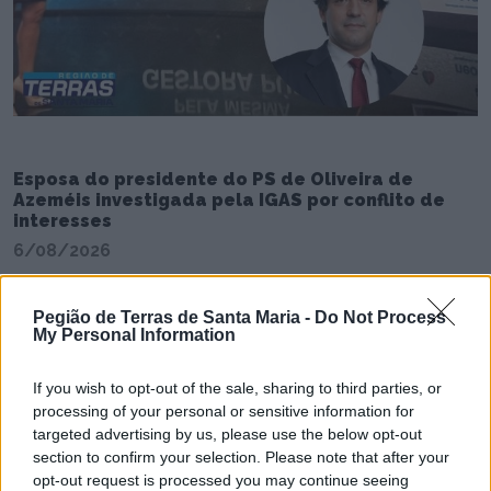
Esposa do presidente do PS de Oliveira de
Azeméis investigada pela IGAS por conflito de
interesses
6/08/2026
Pegião de Terras de Santa Maria -
Do Not Process
My Personal Information
If you wish to opt-out of the sale, sharing to third parties, or
processing of your personal or sensitive information for
targeted advertising by us, please use the below opt-out
section to confirm your selection. Please note that after your
opt-out request is processed you may continue seeing