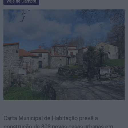
Vale de Cambra
Carta Municipal de Habitação prevê a
construção de 803 novas casas urbanas em