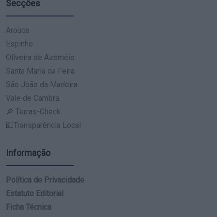
Secções
Arouca
Espinho
Oliveira de Azeméis
Santa Maria da Feira
São João da Madeira
Vale de Cambra
🔎 Terras-Check
💶Transparência Local
Informação
Política de Privacidade
Estatuto Editorial
Ficha Técnica