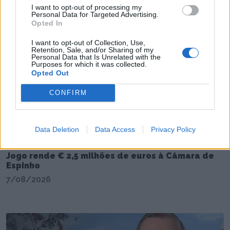
I want to opt-out of processing my
Personal Data for Targeted Advertising.
Opted In
I want to opt-out of Collection, Use,
Retention, Sale, and/or Sharing of my
Personal Data that Is Unrelated with the
Purposes for which it was collected.
Opted Out
CONFIRM
Data Deletion
Data Access
Privacy Policy
Jogo rende € 2,5 milhões de euros à Câmara de
Espinho
7/08/2026