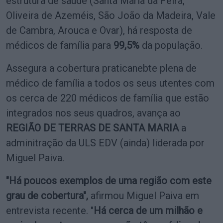
estrutura de saúde (Santa Maria da Feira,
Oliveira de Azeméis, São João da Madeira, Vale
de Cambra, Arouca e Ovar), há resposta de
médicos de família para
99,5%
da população.
Assegura a cobertura praticanebte plena de
médico de família a todos os seus utentes com
os cerca de 220 médicos de família que estão
integrados nos seus quadros, avança ao
REGIÃO DE TERRAS DE SANTA MARIA
a
adminitração da ULS EDV (ainda) liderada por
Miguel Paiva.
"Há poucos exemplos de uma região com este
grau de cobertura",
afirmou Miguel Paiva em
entrevista recente. "
Há cerca de um milhão e