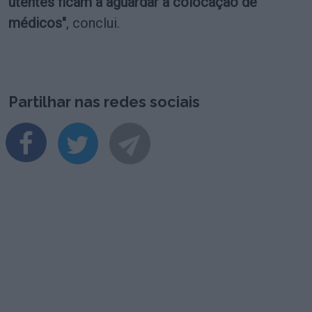
utentes ficam a aguardar a colocação de
médicos"
, conclui.
Partilhar nas redes sociais