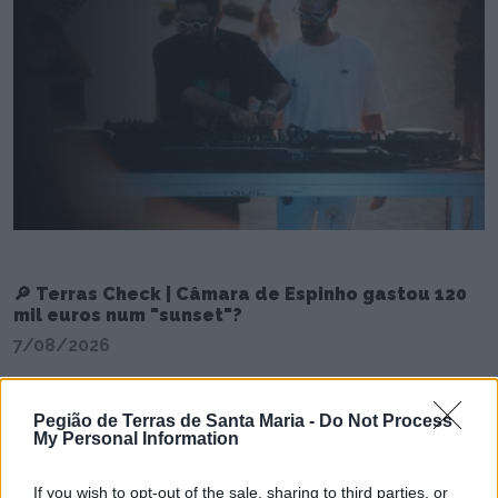
🔎 Terras Check | Câmara de Espinho gastou 120
mil euros num "sunset"?
7/08/2026
Pegião de Terras de Santa Maria -
Do Not Process
My Personal Information
If you wish to opt-out of the sale, sharing to third parties, or