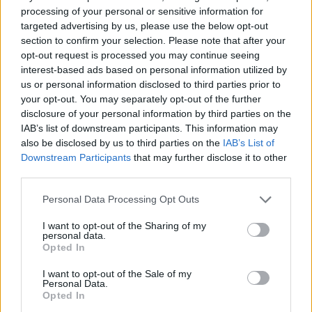
processing of your personal or sensitive information for
targeted advertising by us, please use the below opt-out
section to confirm your selection. Please note that after your
opt-out request is processed you may continue seeing
interest-based ads based on personal information utilized by
us or personal information disclosed to third parties prior to
your opt-out. You may separately opt-out of the further
disclosure of your personal information by third parties on the
IAB’s list of downstream participants. This information may
also be disclosed by us to third parties on the
IAB’s List of
Downstream Participants
that may further disclose it to other
third parties.
💶 Quanto Custou? | Fogo de artifício (de 11
Personal Data Processing Opt Outs
minutos) da Feira das Colheitas custa €20.550
I want to opt-out of the Sharing of my
7/08/2026
personal data.
Opted In
I want to opt-out of the Sale of my
Personal Data.
Opted In