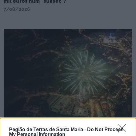
mil euros num "sunset"?
7/08/2026
Pegião de Terras de Santa Maria -
Do Not Process
My Personal Information