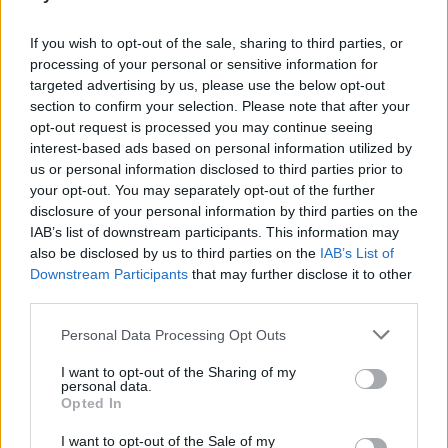
💶 Quanto Custou? | Fogo de artifício (de 11
minutos) da Feira das Colheitas custa €20.550
If you wish to opt-out of the sale, sharing to third parties, or
7/08/2026
processing of your personal or sensitive information for
targeted advertising by us, please use the below opt-out
section to confirm your selection. Please note that after your
opt-out request is processed you may continue seeing
interest-based ads based on personal information utilized by
us or personal information disclosed to third parties prior to
your opt-out. You may separately opt-out of the further
disclosure of your personal information by third parties on the
IAB’s list of downstream participants. This information may
also be disclosed by us to third parties on the
IAB’s List of
Downstream Participants
that may further disclose it to other
third parties.
Personal Data Processing Opt Outs
I want to opt-out of the Sharing of my
personal data.
Opted In
I want to opt-out of the Sale of my