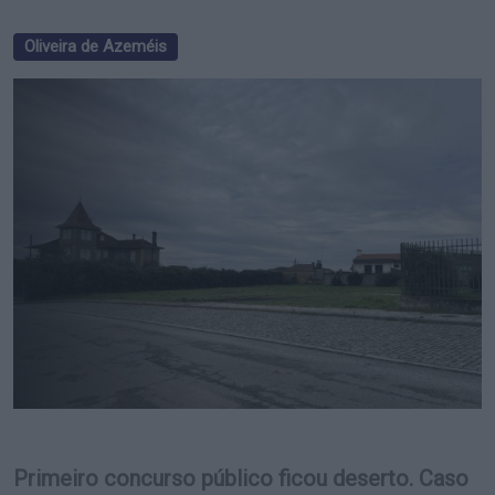
Oliveira de Azeméis
Primeiro concurso público ficou deserto. Caso