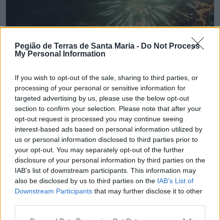
Pegião de Terras de Santa Maria -
Do Not Process
My Personal Information
If you wish to opt-out of the sale, sharing to third parties, or
processing of your personal or sensitive information for
targeted advertising by us, please use the below opt-out
💶 Quanto Custou? | Fogo de artifício (de 11
section to confirm your selection. Please note that after your
minutos) da Feira das Colheitas custa €20.550
opt-out request is processed you may continue seeing
7/08/2026
interest-based ads based on personal information utilized by
us or personal information disclosed to third parties prior to
your opt-out. You may separately opt-out of the further
disclosure of your personal information by third parties on the
IAB’s list of downstream participants. This information may
also be disclosed by us to third parties on the
IAB’s List of
Downstream Participants
that may further disclose it to other
third parties.