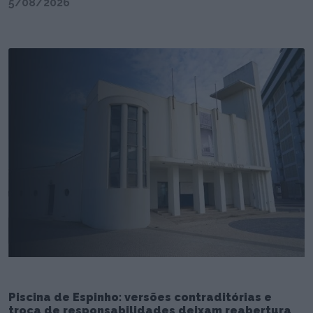
5/08/2026
Piscina de Espinho: versões contraditórias e
troca de responsabilidades deixam reabertura