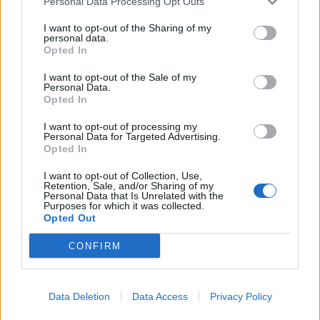
Personal Data Processing Opt Outs
I want to opt-out of the Sharing of my
personal data.
Opted In
I want to opt-out of the Sale of my
Personal Data.
Opted In
I want to opt-out of processing my
Personal Data for Targeted Advertising.
Opted In
Jogo rende € 2,5 milhões de euros à Câmara de
I want to opt-out of Collection, Use,
Espinho
Retention, Sale, and/or Sharing of my
Personal Data that Is Unrelated with the
7/08/2026
Purposes for which it was collected.
Opted Out
CONFIRM
Data Deletion
Data Access
Privacy Policy