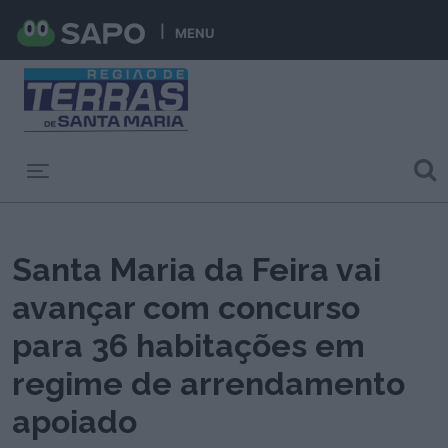
MENU
Toggle navigation
Santa Maria da Feira vai
avançar com concurso
para 36 habitações em
regime de arrendamento
apoiado