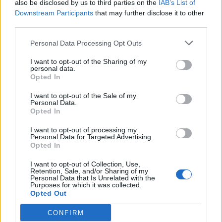
also be disclosed by us to third parties on the
IAB’s List of
Downstream Participants
that may further disclose it to other
third parties.
Comentar
Personal Data Processing Opt Outs
I want to opt-out of the Sharing of my
Últimas Notícias
personal data.
Opted In
I want to opt-out of the Sale of my
Personal Data.
Opted In
I want to opt-out of processing my
Personal Data for Targeted Advertising.
Opted In
I want to opt-out of Collection, Use,
Retention, Sale, and/or Sharing of my
Personal Data that Is Unrelated with the
Purposes for which it was collected.
Opted Out
CONFIRM