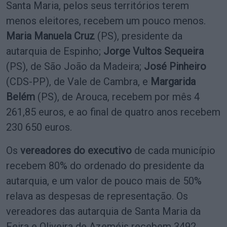
Santa Maria, pelos seus territórios terem
menos eleitores, recebem um pouco menos.
Maria Manuela Cruz
(PS), presidente da
autarquia de Espinho;
Jorge Vultos Sequeira
(PS), de São João da Madeira;
José Pinheiro
(CDS-PP), de Vale de Cambra, e
Margarida
Belém
(PS), de Arouca, recebem por mês 4
261,85 euros, e ao final de quatro anos recebem
230 650 euros.
Os
vereadores do executivo
de cada município
recebem 80% do ordenado do presidente da
autarquia, e um valor de pouco mais de 50%
relava as despesas de representação. Os
vereadores das autarquia de Santa Maria da
Feira e Oliveira de Azeméis recebem 3492