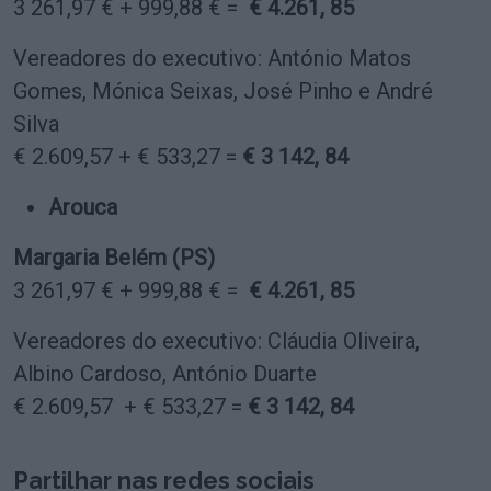
3 261,97 € + 999,88 € =
€ 4.261, 85
Vereadores do executivo: António Matos
Gomes, Mónica Seixas, José Pinho e André
Silva
€ 2.609,57 + € 533,27 =
€ 3 142, 84
Arouca
Margaria Belém (PS)
3 261,97 € + 999,88 € =
€ 4.261, 85
Vereadores do executivo: Cláudia Oliveira,
Albino Cardoso, António Duarte
€ 2.609,57 + € 533,27 =
€ 3 142, 84
Partilhar nas redes sociais