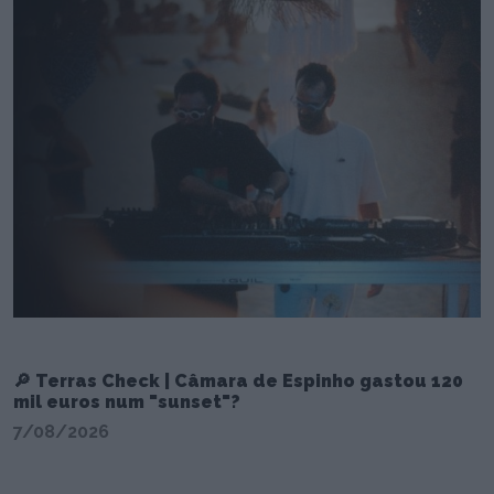
🔎 Terras Check | Câmara de Espinho gastou 120
mil euros num "sunset"?
7/08/2026