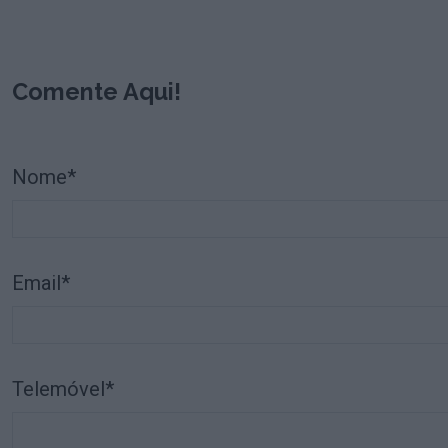
Comente Aqui!
Nome*
Email*
Telemóvel*