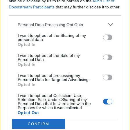
also be disclosed by us to third parties on the
IAB’s List of
Downstream Participants
that may further disclose it to other
third parties.
Personal Data Processing Opt Outs
I want to opt-out of the Sharing of my
personal data.
Opted In
I want to opt-out of the Sale of my
Personal Data.
Opted In
I want to opt-out of processing my
Personal Data for Targeted Advertising.
Opted In
I want to opt-out of Collection, Use,
Retention, Sale, and/or Sharing of my
Personal Data that Is Unrelated with the
Purposes for which it was collected.
Jogo rende € 2,5 milhões de euros à Câmara de
Opted Out
Espinho
CONFIRM
7/08/2026