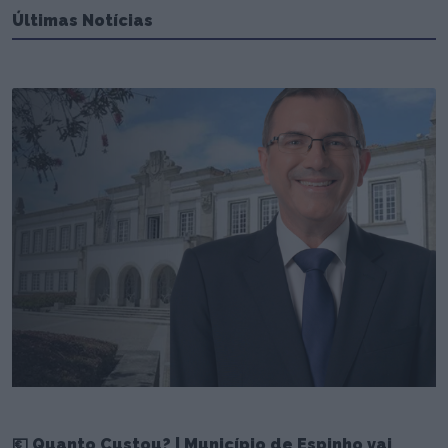
Últimas Notícias
💶 Quanto Custou? | Município de Espinho vai