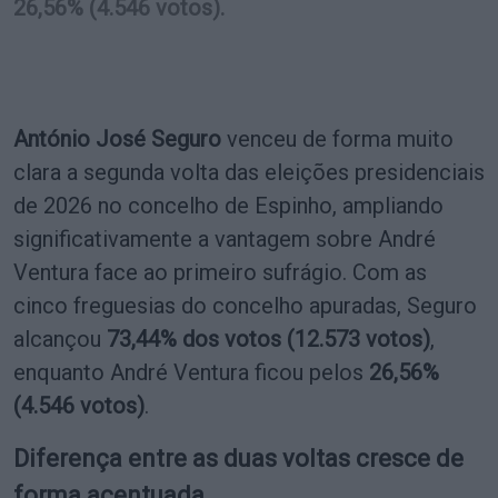
26,56% (4.546 votos).
António José Seguro
venceu de forma muito
clara a segunda volta das eleições presidenciais
de 2026 no concelho de Espinho, ampliando
significativamente a vantagem sobre André
Ventura face ao primeiro sufrágio. Com as
cinco freguesias do concelho apuradas, Seguro
alcançou
73,44% dos votos (12.573 votos)
,
enquanto André Ventura ficou pelos
26,56%
(4.546 votos)
.
Diferença entre as duas voltas cresce de
forma acentuada