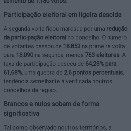
aumento de 1.180 votos
.
Participação eleitoral em ligeira descida
A segunda volta ficou marcada por uma
redução
da participação eleitoral
no concelho. O número
de votantes passou de
18.853
na primeira volta
para
18.090
na segunda, menos
763 eleitores
. A
taxa de participação desceu de
64,28% para
61,68%
, uma quebra de
2,6 pontos percentuais
,
tendência semelhante à verificada noutros
concelhos da região.
Brancos e nulos sobem de forma
significativa
Tal como observado noutros territórios, a