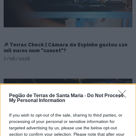
🔎 Terras Check | Câmara de Espinho gastou 120
mil euros num "sunset"?
7/08/2026
Pegião de Terras de Santa Maria -
Do Not Process
My Personal Information
If you wish to opt-out of the sale, sharing to third parties, or
processing of your personal or sensitive information for
targeted advertising by us, please use the below opt-out
section to confirm your selection. Please note that after your