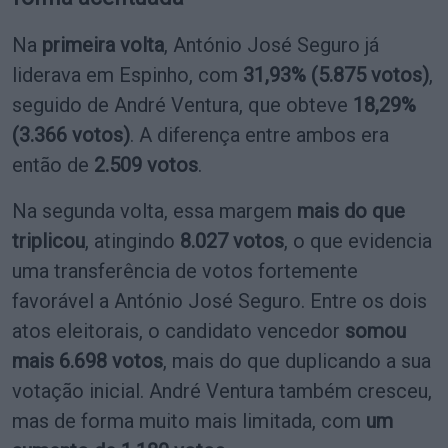
Na
primeira volta
, António José Seguro já
liderava em Espinho, com
31,93% (5.875 votos)
,
seguido de André Ventura, que obteve
18,29%
(3.366 votos)
. A diferença entre ambos era
então de
2.509 votos
.
Na segunda volta, essa margem
mais do que
triplicou
, atingindo
8.027 votos
, o que evidencia
uma transferência de votos fortemente
favorável a António José Seguro. Entre os dois
atos eleitorais, o candidato vencedor
somou
mais 6.698 votos
, mais do que duplicando a sua
votação inicial. André Ventura também cresceu,
mas de forma muito mais limitada, com
um