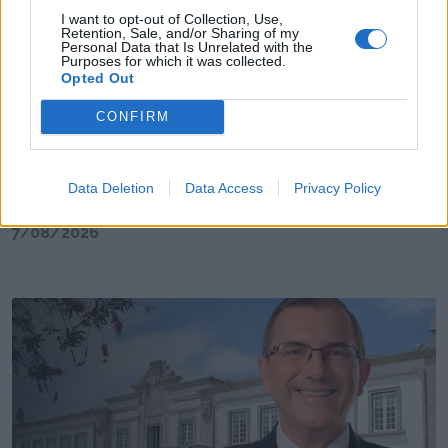
I want to opt-out of Collection, Use,
Retention, Sale, and/or Sharing of my
Personal Data that Is Unrelated with the
Purposes for which it was collected.
Opted Out
CONFIRM
Jogo rende € 2,5 milhões de euros à Câmara de
Data Deletion
Data Access
Privacy Policy
Espinho
7/08/2026