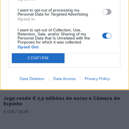
I want to opt-out of processing my
Personal Data for Targeted Advertising.
Opted In
I want to opt-out of Collection, Use,
Retention, Sale, and/or Sharing of my
Personal Data that Is Unrelated with the
Purposes for which it was collected.
Opted Out
CONFIRM
Data Deletion
Data Access
Privacy Policy
Jogo rende € 2,5 milhões de euros à Câmara de
Espinho
7/08/2026