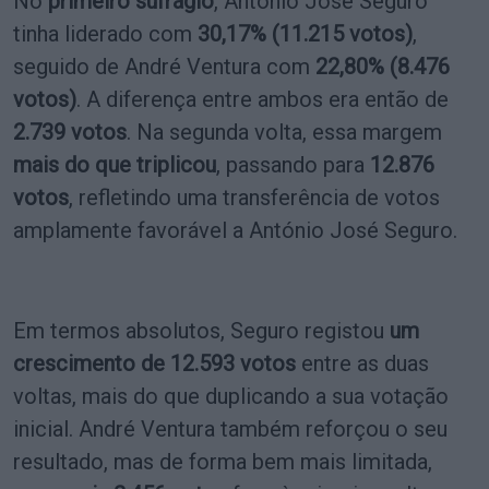
No
primeiro sufrágio
, António José Seguro
tinha liderado com
30,17% (11.215 votos)
,
seguido de André Ventura com
22,80% (8.476
votos)
. A diferença entre ambos era então de
2.739 votos
. Na segunda volta, essa margem
mais do que triplicou
, passando para
12.876
votos
, refletindo uma transferência de votos
amplamente favorável a António José Seguro.
Em termos absolutos, Seguro registou
um
crescimento de 12.593 votos
entre as duas
voltas, mais do que duplicando a sua votação
inicial. André Ventura também reforçou o seu
resultado, mas de forma bem mais limitada,