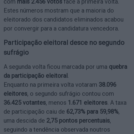
com
mais 2.456 votos
face à primeira volta.
Estes números mostram que a maioria do
eleitorado dos candidatos eliminados acabou
por convergir para a candidatura vencedora.
Participação eleitoral desce no segundo
sufrágio
A segunda volta ficou marcada por uma
quebra
da participação eleitoral
.
Enquanto na primeira volta votaram
38.096
eleitores
, o segundo sufrágio contou com
36.425 votantes
, menos
1.671 eleitores
. A taxa
de participação caiu de
62,73% para 59,98%
,
uma descida de
2,75 pontos percentuais
,
seguindo a tendência observada noutros