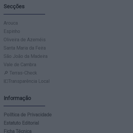
Secções
Arouca
Espinho
Oliveira de Azeméis
Santa Maria da Feira
São João da Madeira
Vale de Cambra
🔎 Terras-Check
💶Transparência Local
Informação
Política de Privacidade
Estatuto Editorial
Ficha Técnica