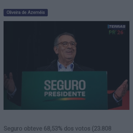
Oliveira de Azeméis
Seguro obteve 68,53% dos votos (23.808