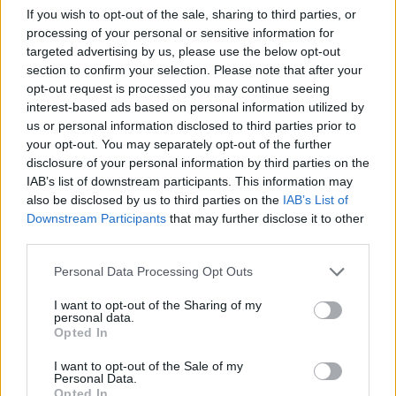
If you wish to opt-out of the sale, sharing to third parties, or
processing of your personal or sensitive information for
targeted advertising by us, please use the below opt-out
section to confirm your selection. Please note that after your
opt-out request is processed you may continue seeing
interest-based ads based on personal information utilized by
us or personal information disclosed to third parties prior to
your opt-out. You may separately opt-out of the further
disclosure of your personal information by third parties on the
IAB’s list of downstream participants. This information may
also be disclosed by us to third parties on the
IAB’s List of
Downstream Participants
that may further disclose it to other
third parties.
Personal Data Processing Opt Outs
💶 Quanto Custou? | Fogo de artifício (de 11
minutos) da Feira das Colheitas custa €20.550
I want to opt-out of the Sharing of my
personal data.
7/08/2026
Opted In
I want to opt-out of the Sale of my
Personal Data.
Opted In