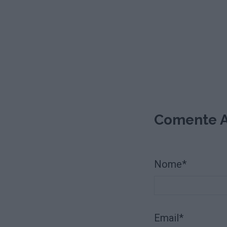
Comente A
Nome*
Email*