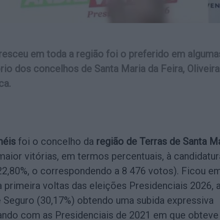
resceu em toda a região foi o preferido em alguma
ório dos concelhos de Santa Maria da Feira, Oliveira
ca.
méis
foi o concelho da
região de Terras de Santa M
aior vitórias, em termos percentuais, à candidatur
2,80%, o correspondendo a 8 476 votos). Ficou e
 primeira voltas das eleições Presidenciais 2026, 
 Seguro (30,17%) obtendo uma subida expressiva
ndo com as Presidenciais de 2021 em que obteve