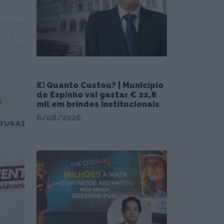
💶 Quanto Custou? | Município
de Espinho vai gastar € 22,8
mil em brindes institucionais
6/08/2026