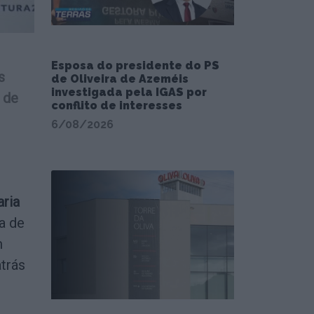
Esposa do presidente do PS
s
de Oliveira de Azeméis
investigada pela IGAS por
 de
conflito de interesses
6/08/2026
aria
a de
m
atrás