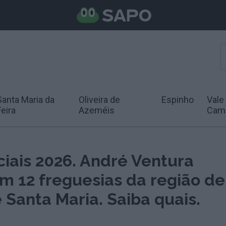
Santa Maria da
Oliveira de
Espinho
Vale
Feira
Azeméis
Cam
iais 2026. André Ventura
m 12 freguesias da região de
 Santa Maria. Saiba quais.