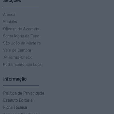
Secções
Arouca
Espinho
Oliveira de Azeméis
Santa Maria da Feira
São João da Madeira
Vale de Cambra
🔎 Terras-Check
💶Transparência Local
Informação
Política de Privacidade
Estatuto Editorial
Ficha Técnica