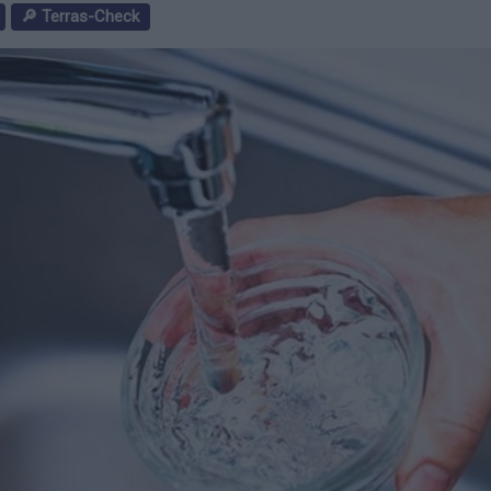
🔎 Terras-Check