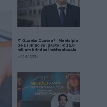
💶 Quanto Custou? | Município
de Espinho vai gastar € 22,8
mil em brindes institucionais
6/08/2026