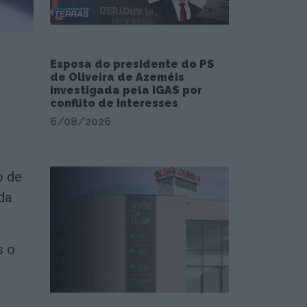
Esposa do presidente do PS
de Oliveira de Azeméis
investigada pela IGAS por
conflito de interesses
6/08/2026
o de
da
s o