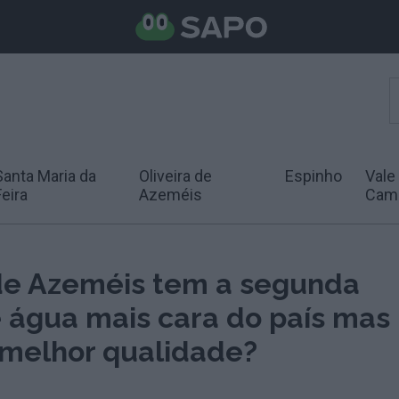
Santa Maria da
Oliveira de
Espinho
Vale
Feira
Azeméis
Cam
 de Azeméis tem a segunda
e água mais cara do país mas
 melhor qualidade?