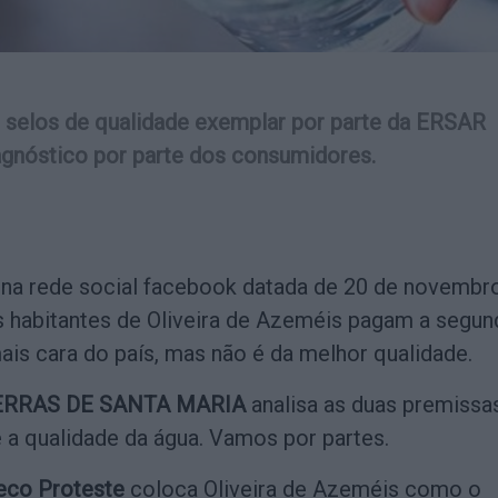
s selos de qualidade exemplar por parte da ERSAR
gnóstico por parte dos consumidores.
na rede social facebook datada de 20 de novembr
os habitantes de Oliveira de Azeméis pagam a segun
ais cara do país, mas não é da melhor qualidade.
ERRAS DE SANTA MARIA
analisa as duas premissa
 e a qualidade da água. Vamos por partes.
eco Proteste
coloca Oliveira de Azeméis como o