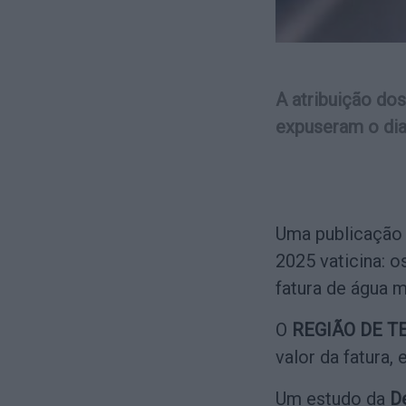
A atribuição do
expuseram o dia
Uma publicação 
2025 vaticina: 
fatura de água m
O
REGIÃO DE T
valor da fatura,
Um estudo da
D