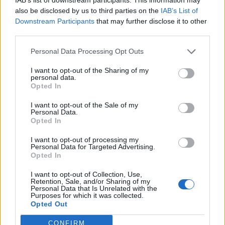
also be disclosed by us to third parties on the
IAB’s List of
Downstream Participants
that may further disclose it to other
third parties.
Personal Data Processing Opt Outs
I want to opt-out of the Sharing of my
personal data.
Comente Aqui!
Opted In
I want to opt-out of the Sale of my
Personal Data.
Opted In
Nome*
I want to opt-out of processing my
Personal Data for Targeted Advertising.
Opted In
I want to opt-out of Collection, Use,
Email*
Retention, Sale, and/or Sharing of my
Personal Data that Is Unrelated with the
Purposes for which it was collected.
Opted Out
CONFIRM