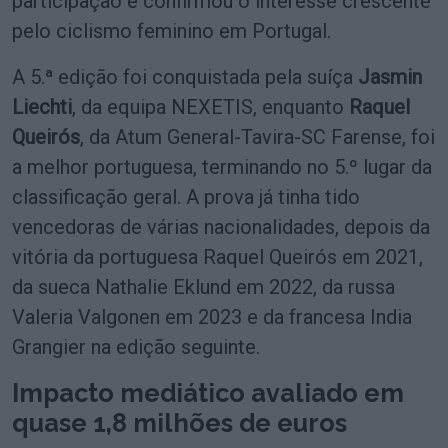
participação e confirmou o interesse crescente
pelo ciclismo feminino em Portugal.
A 5.ª edição foi conquistada pela suíça
Jasmin
Liechti
, da equipa NEXETIS, enquanto
Raquel
Queirós
, da Atum General-Tavira-SC Farense, foi
a melhor portuguesa, terminando no 5.º lugar da
classificação geral. A prova já tinha tido
vencedoras de várias nacionalidades, depois da
vitória da portuguesa Raquel Queirós em 2021,
da sueca Nathalie Eklund em 2022, da russa
Valeria Valgonen em 2023 e da francesa India
Grangier na edição seguinte.
Impacto mediático avaliado em
quase 1,8 milhões de euros