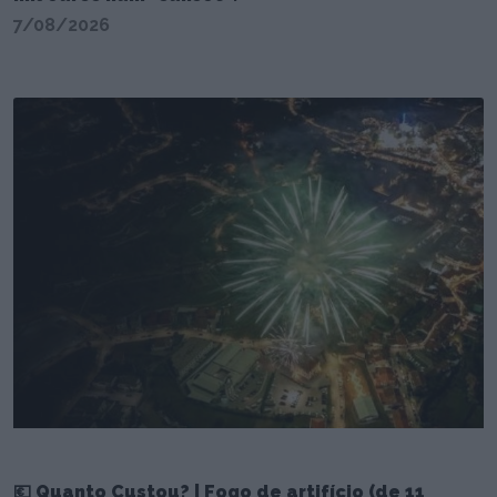
7/08/2026
💶 Quanto Custou? | Fogo de artifício (de 11