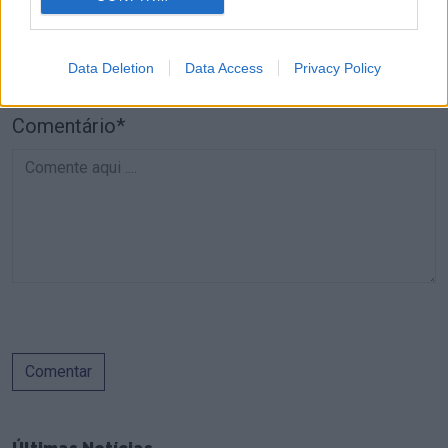
Telemóvel*
Data Deletion
Data Access
Privacy Policy
Comentário*
Comentar