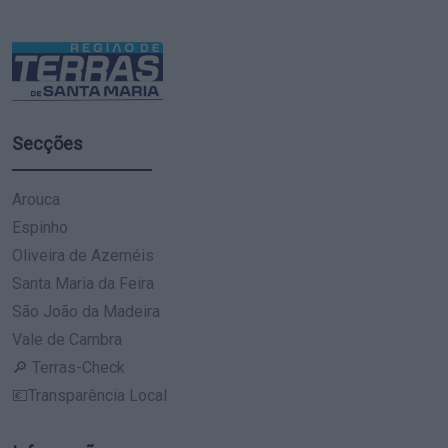
Secções
Arouca
Espinho
Oliveira de Azeméis
Santa Maria da Feira
São João da Madeira
Vale de Cambra
🔎 Terras-Check
💶Transparência Local