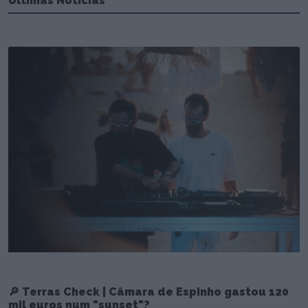
Últimas Notícias
🔎 Terras Check | Câmara de Espinho gastou 120
mil euros num "sunset"?