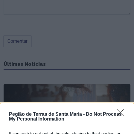
Comentar
Últimas Notícias
Pegião de Terras de Santa Maria -
Do Not Process
My Personal Information
If you wish to opt-out of the sale, sharing to third parties, or