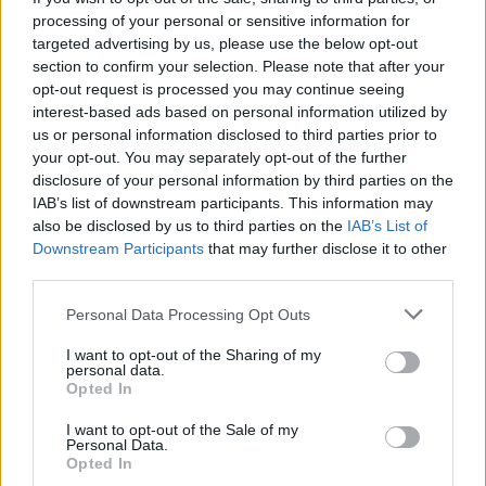
processing of your personal or sensitive information for
targeted advertising by us, please use the below opt-out
section to confirm your selection. Please note that after your
opt-out request is processed you may continue seeing
interest-based ads based on personal information utilized by
us or personal information disclosed to third parties prior to
your opt-out. You may separately opt-out of the further
disclosure of your personal information by third parties on the
IAB’s list of downstream participants. This information may
🔎 Terras Check | Câmara de Espinho gastou 120
mil euros num "sunset"?
also be disclosed by us to third parties on the
IAB’s List of
Downstream Participants
that may further disclose it to other
7/08/2026
third parties.
Personal Data Processing Opt Outs
I want to opt-out of the Sharing of my
personal data.
Opted In
I want to opt-out of the Sale of my
Personal Data.
Opted In