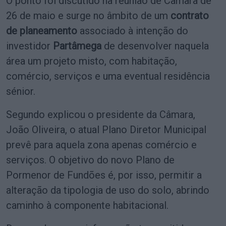
O ponto foi discutido na reunião de Câmara de
26 de maio e surge no âmbito de um
contrato
de planeamento
associado à intenção do
investidor
Partâmega
de desenvolver naquela
área um projeto misto, com habitação,
comércio, serviços e uma eventual residência
sénior.
Segundo explicou o presidente da Câmara,
João Oliveira, o atual Plano Diretor Municipal
prevê para aquela zona apenas comércio e
serviços. O objetivo do novo Plano de
Pormenor de Fundões é, por isso, permitir a
alteração da tipologia de uso do solo, abrindo
caminho à componente habitacional.