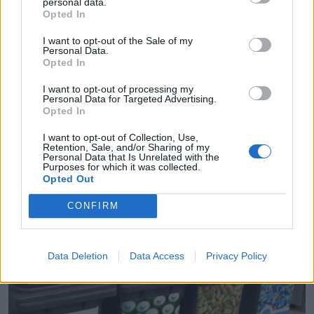
personal data.
Opted In
I want to opt-out of the Sale of my
Personal Data.
Opted In
I want to opt-out of processing my
Personal Data for Targeted Advertising.
Opted In
Piscina de Espinho: versões contraditórias e
I want to opt-out of Collection, Use,
troca de responsabilidades deixam reabertura
Retention, Sale, and/or Sharing of my
por esclarecer
Personal Data that Is Unrelated with the
Purposes for which it was collected.
5/08/2026
Opted Out
CONFIRM
Data Deletion
Data Access
Privacy Policy