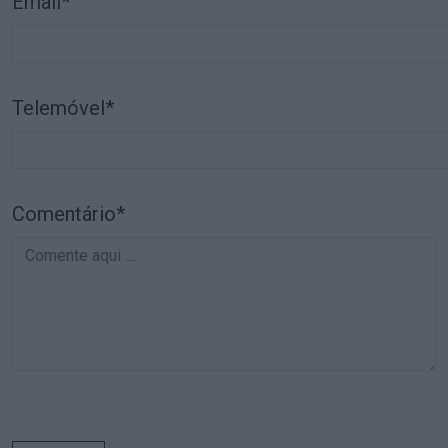
Email*
Telemóvel*
Comentário*