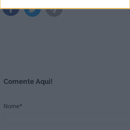
Comente Aqui!
Nome*