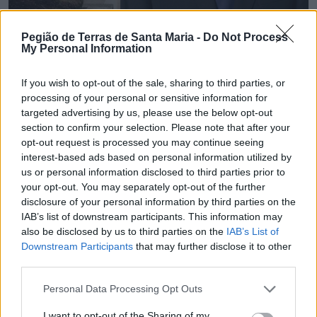
Pegião de Terras de Santa Maria -
Do Not Process
My Personal Information
💶 Quanto Custou? | Município de Espinho vai
If you wish to opt-out of the sale, sharing to third parties, or
gastar € 22,8 mil em brindes institucionais
processing of your personal or sensitive information for
6/08/2026
targeted advertising by us, please use the below opt-out
section to confirm your selection. Please note that after your
opt-out request is processed you may continue seeing
interest-based ads based on personal information utilized by
us or personal information disclosed to third parties prior to
your opt-out. You may separately opt-out of the further
disclosure of your personal information by third parties on the
IAB’s list of downstream participants. This information may
also be disclosed by us to third parties on the
IAB’s List of
Downstream Participants
that may further disclose it to other
third parties.
Personal Data Processing Opt Outs
I want to opt-out of the Sharing of my