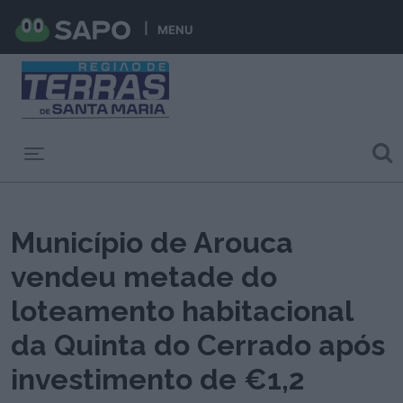
MENU
Toggle navigation
Município de Arouca
vendeu metade do
loteamento habitacional
da Quinta do Cerrado após
investimento de €1,2