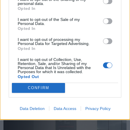
personal data.
Opted In
I want to opt-out of the Sale of my
Personal Data.
Opted In
Esposa do presidente do PS de Oliveira de
I want to opt-out of processing my
Azeméis investigada pela IGAS por conflito de
Personal Data for Targeted Advertising.
interesses
Opted In
6/08/2026
I want to opt-out of Collection, Use,
Retention, Sale, and/or Sharing of my
Personal Data that Is Unrelated with the
Purposes for which it was collected.
Opted Out
CONFIRM
Data Deletion
Data Access
Privacy Policy