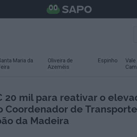
Santa Maria da
Oliveira de
Espinho
Vale
Feira
Azeméis
Cam
 20 mil para reativar o eleva
o Coordenador de Transport
oão da Madeira