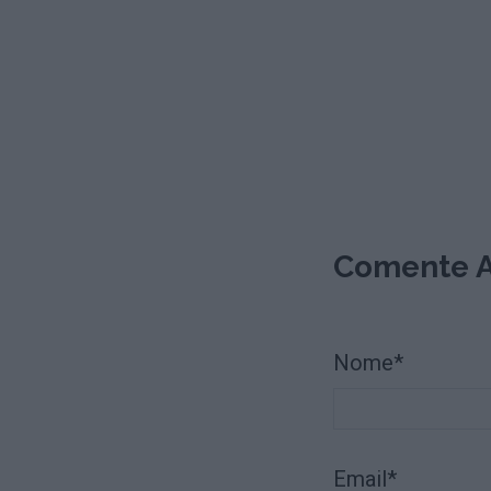
Comente A
Nome*
Email*