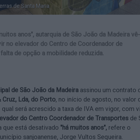
erras de Santa Maria
muitos anos", autarquia de São João da Madeira vê
rvir no elevador do Centro de Coordenador de
falta de opção a mobilidade reduzida.
pal de São João da Madeira
assinou um contrato 
& Cruz, Lda, do Porto
, no início de agosto, no valor 
o qual será acrescido a taxa de IVA em vigor, com v
levador do Centro Coordenador de Transportes
de 
a que está desativado
"há muitos anos",
refere o
unicípio sanjoanense, Jorge Vultos Sequeira.