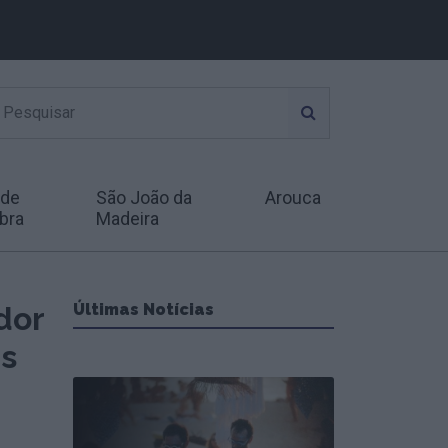
 de
São João da
Arouca
bra
Madeira
dor
Últimas Notícias
es