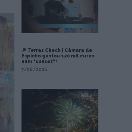
🔎 Terras Check | Câmara de
Espinho gastou 120 mil euros
num "sunset"?
7/08/2026