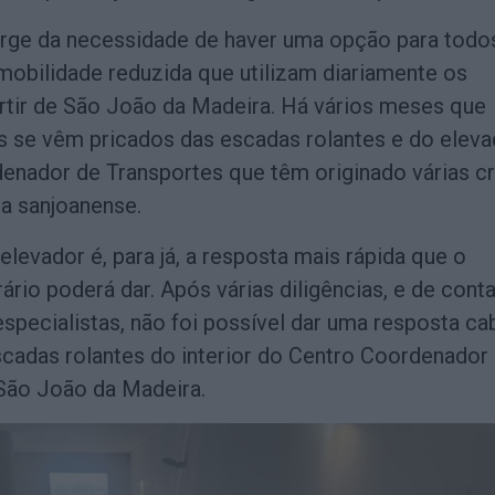
urge da necessidade de haver uma opção para todo
mobilidade reduzida que utilizam diariamente os
artir de São João da Madeira. Há vários meses que
s se vêm pricados das escadas rolantes e do eleva
enador de Transportes que têm originado várias cr
ia sanjoanense.
elevador é, para já, a resposta mais rápida que o
rio poderá dar. Após várias diligências, e de cont
pecialistas, não foi possível dar uma resposta ca
cadas rolantes do interior do Centro Coordenador
São João da Madeira.