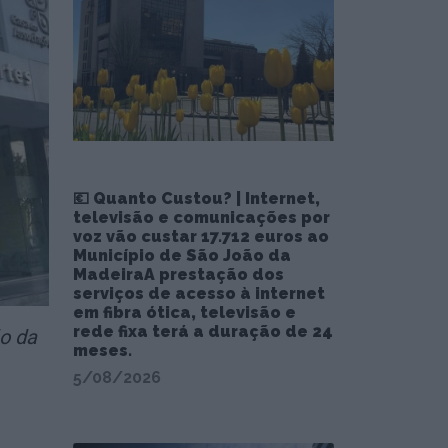
💶 Quanto Custou? | Internet,
televisão e comunicações por
voz vão custar 17.712 euros ao
Município de São João da
MadeiraA prestação dos
serviços de acesso à internet
em fibra ótica, televisão e
rede fixa terá a duração de 24
o da
meses.
5/08/2026