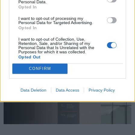
Azeméis investigada pela IGAS por conflito de
Personal Data.
interesses
Opted In
6/08/2026
I want to opt-out of processing my
Personal Data for Targeted Advertising.
Opted In
I want to opt-out of Collection, Use,
Retention, Sale, and/or Sharing of my
Personal Data that Is Unrelated with the
Purposes for which it was collected.
Opted Out
CONFIRM
Data Deletion
Data Access
Privacy Policy