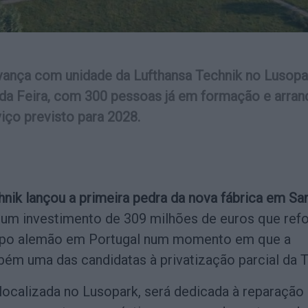
ança com unidade da Lufthansa Technik no Lusopa
da Feira, com 300 pessoas já em formação e arran
iço previsto para 2028.
hnik lançou a primeira pedra da nova fábrica em Sa
 num investimento de 309 milhões de euros que refo
upo alemão em Portugal num momento em que a
bém uma das candidatas à privatização parcial da T
localizada no Lusopark, será dedicada à reparação