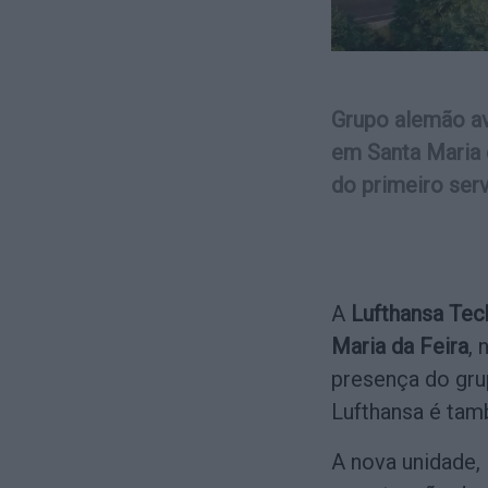
Grupo alemão av
em Santa Maria 
do primeiro serv
A
Lufthansa Tec
Maria da Feira
,
presença do gr
Lufthansa é tam
A nova unidade, 