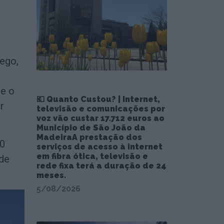
ego,
ue o
💶 Quanto Custou? | Internet,
r
televisão e comunicações por
voz vão custar 17.712 euros ao
Município de São João da
MadeiraA prestação dos
00
serviços de acesso à internet
em fibra ótica, televisão e
 de
rede fixa terá a duração de 24
meses.
5/08/2026