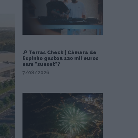
🔎 Terras Check | Câmara de
Espinho gastou 120 mil euros
num "sunset"?
7/08/2026