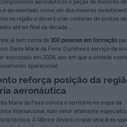
componentes aeronáuticos e peças de motores de
to é apresentado como um dos maiores investimen
ntes na região e deverá criar centenas de postos de
cados até ao final da década.
hnik já tem cerca de
300 pessoas em formação
par
 em Santa Maria da Feira. O primeiro serviço da no
ser executado em 2028, ano em que a unidade com
cionamento operacional.
nto reforça posição da regiã
ria aeronáutica
ta Maria da Feira coloca o território no mapa da
utica internacional, num setor altamente especializ
cia técnica. A fábrica deverá ocupar uma área sup