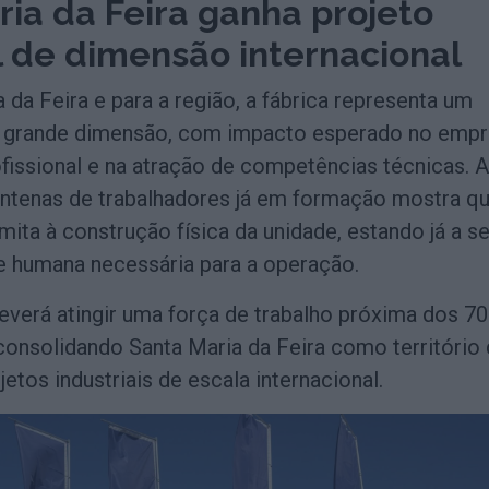
ia da Feira ganha projeto
l de dimensão internacional
 da Feira e para a região, a fábrica representa um
e grande dimensão, com impacto esperado no empr
fissional e na atração de competências técnicas. A
entenas de trabalhadores já em formação mostra q
imita à construção física da unidade, estando já a se
e humana necessária para a operação.
everá atingir uma força de trabalho próxima dos 7
consolidando Santa Maria da Feira como território
jetos industriais de escala internacional.