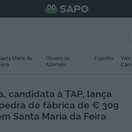
Santa Maria da
Oliveira de
Espinho
Vale
Feira
Azeméis
Cam
, candidata à TAP, lança
 pedra de fábrica de € 309
em Santa Maria da Feira