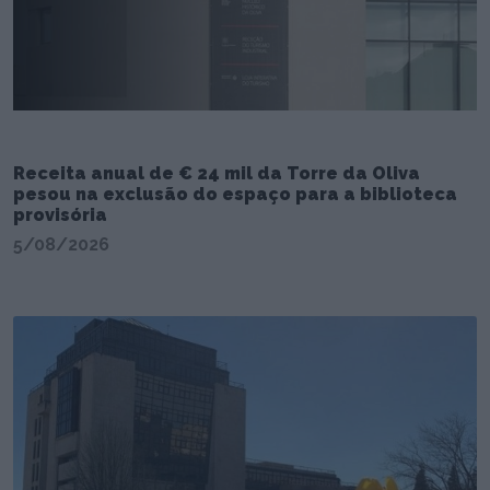
Receita anual de € 24 mil da Torre da Oliva
pesou na exclusão do espaço para a biblioteca
provisória
5/08/2026