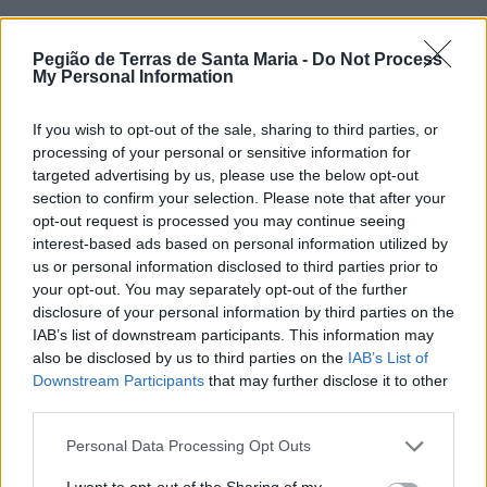
🔎 Terras Check | Câmara de Espinho gastou 120
Pegião de Terras de Santa Maria -
Do Not Process
mil euros num "sunset"?
My Personal Information
7/08/2026
If you wish to opt-out of the sale, sharing to third parties, or
processing of your personal or sensitive information for
targeted advertising by us, please use the below opt-out
section to confirm your selection. Please note that after your
opt-out request is processed you may continue seeing
interest-based ads based on personal information utilized by
us or personal information disclosed to third parties prior to
your opt-out. You may separately opt-out of the further
disclosure of your personal information by third parties on the
IAB’s list of downstream participants. This information may
also be disclosed by us to third parties on the
IAB’s List of
Downstream Participants
that may further disclose it to other
third parties.
Personal Data Processing Opt Outs
I want to opt-out of the Sharing of my