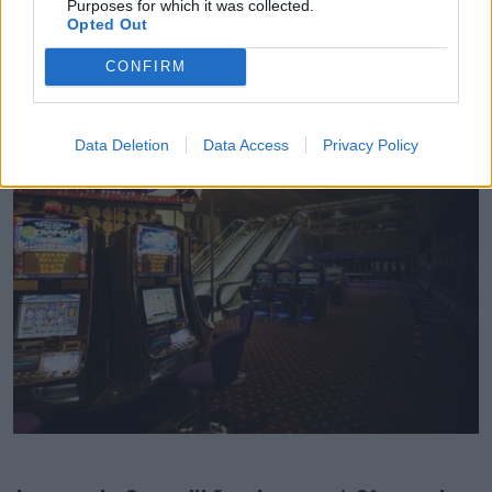
minutos) da Feira das Colheitas custa €20.550
Purposes for which it was collected.
Opted Out
7/08/2026
CONFIRM
Data Deletion
Data Access
Privacy Policy