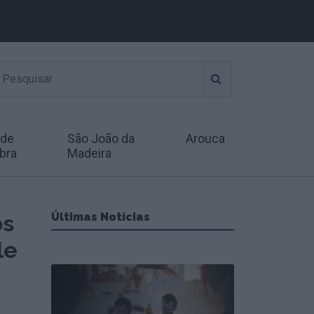
 de
São João da
Arouca
bra
Madeira
os
Últimas Notícias
le