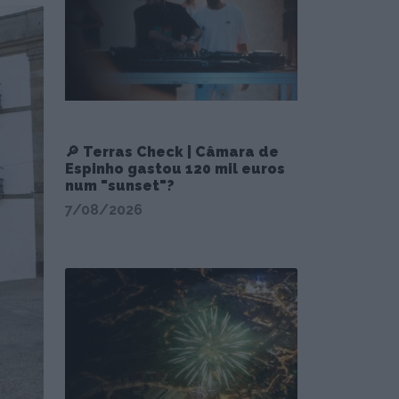
🔎 Terras Check | Câmara de
Espinho gastou 120 mil euros
num "sunset"?
7/08/2026