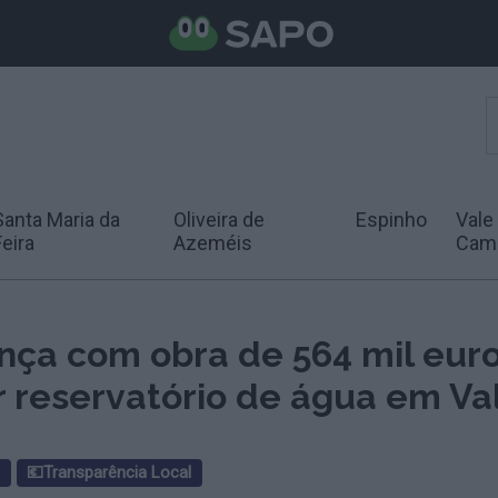
Santa Maria da
Oliveira de
Espinho
Vale
Feira
Azeméis
Cam
ança com obra de 564 mil eur
r reservatório de água em Va
💶Transparência Local