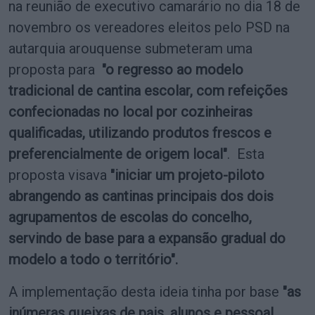
na reunião de executivo camarário no dia 18 de
novembro os vereadores eleitos pelo PSD na
autarquia arouquense submeteram uma
proposta para
"o regresso ao modelo
tradicional de cantina escolar, com refeições
confecionadas no local por cozinheiras
qualificadas, utilizando produtos frescos e
preferencialmente de origem local"
. Esta
proposta visava
"iniciar um projeto-piloto
abrangendo as cantinas principais dos dois
agrupamentos de escolas do concelho,
servindo de base para a expansão gradual do
modelo a todo o território".
A implementação desta ideia tinha por base
"
as
inúmeras queixas de pais, alunos e pessoal