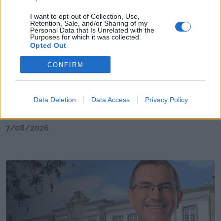
I want to opt-out of Collection, Use,
Retention, Sale, and/or Sharing of my
Personal Data that Is Unrelated with the
Purposes for which it was collected.
Opted Out
CONFIRM
Data Deletion
Data Access
Privacy Policy
Jogo rende € 2,5 milhões de euros à Câmara de
Espinho
7/08/2026