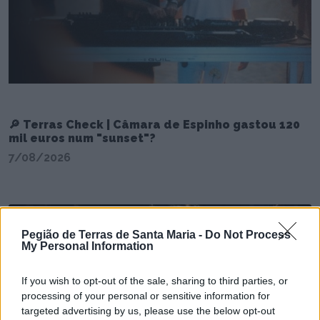
🔎 Terras Check | Câmara de Espinho gastou 120
mil euros num "sunset"?
7/08/2026
Pegião de Terras de Santa Maria -
Do Not Process
My Personal Information
If you wish to opt-out of the sale, sharing to third parties, or
processing of your personal or sensitive information for
targeted advertising by us, please use the below opt-out