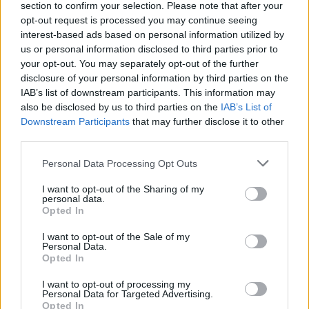
section to confirm your selection. Please note that after your
opt-out request is processed you may continue seeing
interest-based ads based on personal information utilized by
us or personal information disclosed to third parties prior to
your opt-out. You may separately opt-out of the further
disclosure of your personal information by third parties on the
IAB’s list of downstream participants. This information may
also be disclosed by us to third parties on the
IAB’s List of
Downstream Participants
that may further disclose it to other
💶 Quanto Custou? | Fogo de artifício (de 11
third parties.
minutos) da Feira das Colheitas custa €20.550
Personal Data Processing Opt Outs
7/08/2026
I want to opt-out of the Sharing of my
personal data.
Opted In
I want to opt-out of the Sale of my
Personal Data.
Opted In
I want to opt-out of processing my
Personal Data for Targeted Advertising.
Opted In