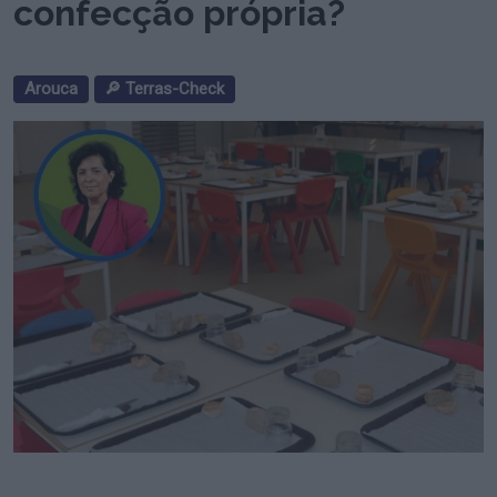
confecção própria?
Arouca
🔎 Terras-Check