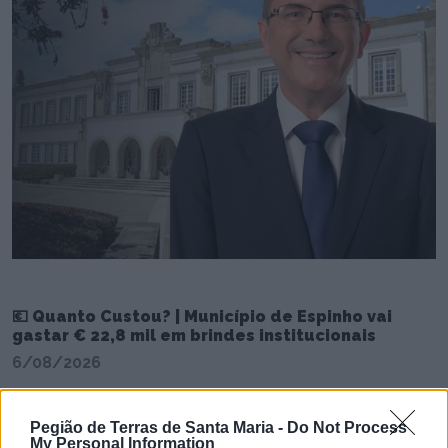
💶 Quanto Custou? | Município de Espinho vai
gastar € 22,8 mil em brindes institucionais
6/08/2026
Pegião de Terras de Santa Maria -
Do Not Process
My Personal Information