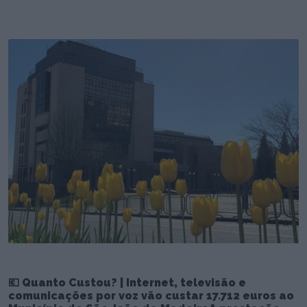
💶 Quanto Custou? | Internet, televisão e
comunicações por voz vão custar 17.712 euros ao