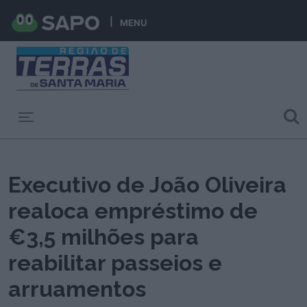
MENU
Toggle navigation
Executivo de João Oliveira
realoca empréstimo de
€3,5 milhões para
reabilitar passeios e
arruamentos