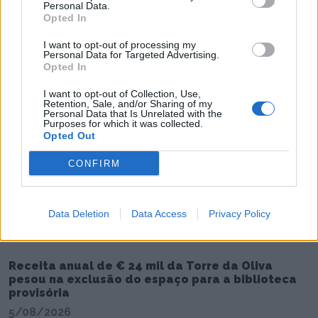
Personal Data.
Opted In
I want to opt-out of processing my
Personal Data for Targeted Advertising.
Opted In
I want to opt-out of Collection, Use,
Retention, Sale, and/or Sharing of my
Personal Data that Is Unrelated with the
Purposes for which it was collected.
Opted Out
CONFIRM
Data Deletion
Data Access
Privacy Policy
Receita anual de € 24 mil da Torre da Oliva
pesou na exclusão do espaço para a biblioteca
provisória
5/08/2026