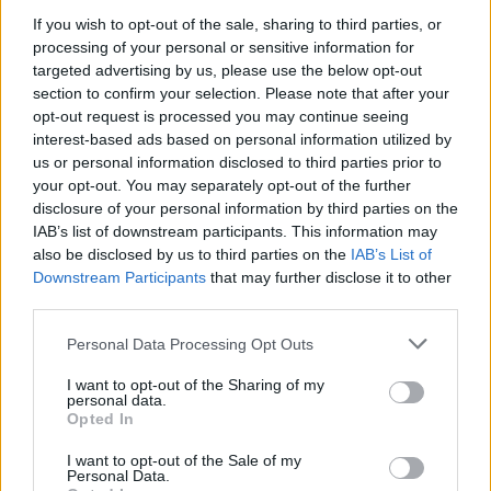
If you wish to opt-out of the sale, sharing to third parties, or
processing of your personal or sensitive information for
targeted advertising by us, please use the below opt-out
section to confirm your selection. Please note that after your
opt-out request is processed you may continue seeing
interest-based ads based on personal information utilized by
us or personal information disclosed to third parties prior to
your opt-out. You may separately opt-out of the further
disclosure of your personal information by third parties on the
IAB’s list of downstream participants. This information may
also be disclosed by us to third parties on the
IAB’s List of
Downstream Participants
that may further disclose it to other
third parties.
Personal Data Processing Opt Outs
💶 Quanto Custou? | Fogo de artifício (de 11
I want to opt-out of the Sharing of my
minutos) da Feira das Colheitas custa €20.550
personal data.
7/08/2026
Opted In
I want to opt-out of the Sale of my
Personal Data.