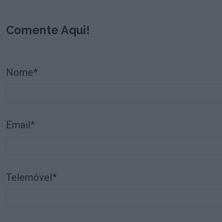
Comente Aqui!
Nome*
Email*
Telemóvel*