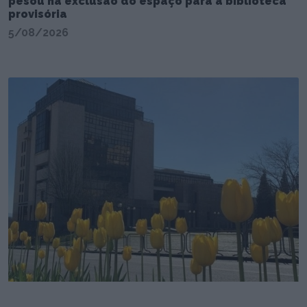
pesou na exclusão do espaço para a biblioteca
provisória
5/08/2026