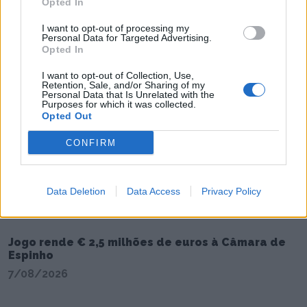
Opted In
I want to opt-out of processing my
Personal Data for Targeted Advertising.
Opted In
I want to opt-out of Collection, Use,
Retention, Sale, and/or Sharing of my
Personal Data that Is Unrelated with the
Purposes for which it was collected.
Opted Out
CONFIRM
Data Deletion
Data Access
Privacy Policy
Jogo rende € 2,5 milhões de euros à Câmara de
Espinho
7/08/2026