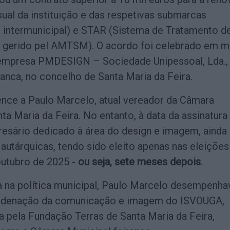
sual da instituição e das respetivas submarcas
intermunicipal) e STAR (Sistema de Tratamento d
 gerido pel AMTSM). O acordo foi celebrado em 
empresa PMDESIGN – Sociedade Unipessoal, Lda.,
anca, no concelho de Santa Maria da Feira.
nce a Paulo Marcelo, atual vereador da Câmara
ta Maria da Feira. No entanto, à data da assinatura
resário dedicado à área do design e imagem, ainda
autárquicas, tendo sido eleito apenas nas eleições
outubro de 2025 -
ou seja, sete meses depois
.
a na política municipal, Paulo Marcelo desempenha
rdenação da comunicação e imagem do ISVOUGA,
da pela Fundação Terras de Santa Maria da Feira,