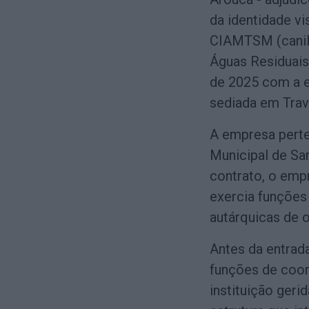
da identidade vi
CIAMTSM (canil 
Águas Residuais
de 2025 com a 
sediada em Trav
A empresa perte
Municipal de San
contrato, o emp
exercia funções 
autárquicas de 
Antes da entrad
funções de coo
instituição geri