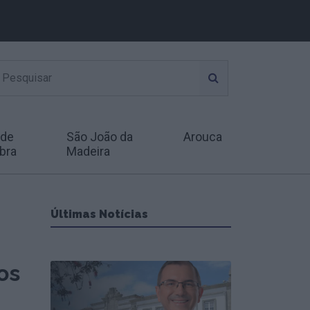
 de
São João da
Arouca
bra
Madeira
Últimas Notícias
os