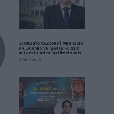
💶 Quanto Custou? | Município
de Espinho vai gastar € 22,8
mil em brindes institucionais
6/08/2026