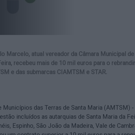
o Marcelo, atual vereador da Câmara Municipal de
eira, recebeu mais de 10 mil euros para o rebrandi
SM e das submarcas CIAMTSM e STAR.
 Municípios das Terras de Santa Maria (AMTSM) -
estão incluídos as autarquias de Santa Maria da Fei
méis, Espinho, São João da Madeira, Vale de Cambr
cou um contrato superior a 10 mil euros para a ren