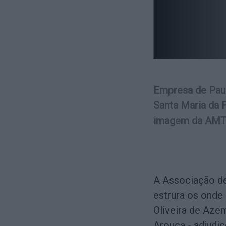
Empresa de Paul
Santa Maria da F
imagem da AMT
A Associação de
estrura os onde 
Oliveira de Aze
Arouca - adjudi