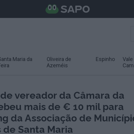
Santa Maria da
Oliveira de
Espinho
Vale
Feira
Azeméis
Cam
de vereador da Câmara da
ebeu mais de € 10 mil para
ng da Associação de Municípi
s de Santa Maria