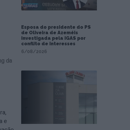
Esposa do presidente do PS
de Oliveira de Azeméis
investigada pela IGAS por
conflito de interesses
6/08/2026
ng da
ra,
a e
ovação