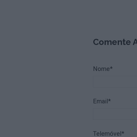
Comente A
Nome*
Email*
Telemóvel*