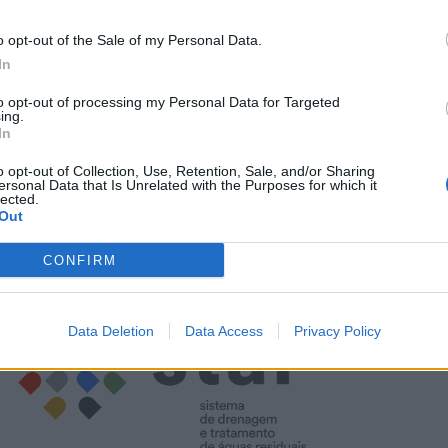
o opt-out of the Sale of my Personal Data.
In
to opt-out of processing my Personal Data for Targeted
ing.
In
o opt-out of Collection, Use, Retention, Sale, and/or Sharing
ersonal Data that Is Unrelated with the Purposes for which it
lected.
Out
CONFIRM
Data Deletion
Data Access
Privacy Policy