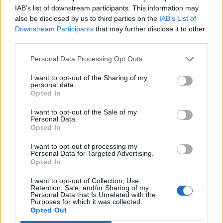
IAB’s list of downstream participants. This information may
also be disclosed by us to third parties on the
IAB’s List of
Downstream Participants
that may further disclose it to other
third parties.
Personal Data Processing Opt Outs
I want to opt-out of the Sharing of my
personal data.
Opted In
I want to opt-out of the Sale of my
Personal Data.
Opted In
I want to opt-out of processing my
Esposa do presidente do PS de Oliveira de
Personal Data for Targeted Advertising.
Opted In
Azeméis investigada pela IGAS por conflito de
interesses
I want to opt-out of Collection, Use,
6/08/2026
Retention, Sale, and/or Sharing of my
Personal Data that Is Unrelated with the
Purposes for which it was collected.
Opted Out