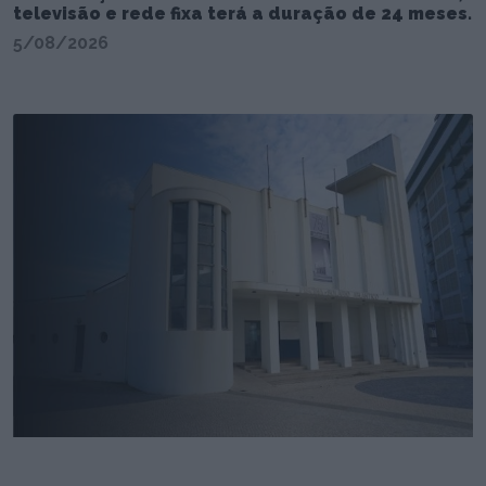
televisão e rede fixa terá a duração de 24 meses.
5/08/2026