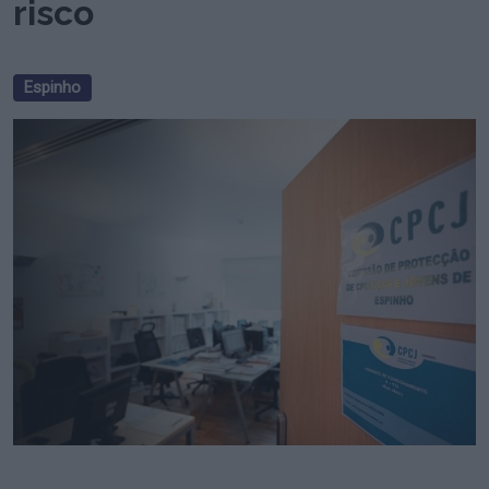
risco
Espinho