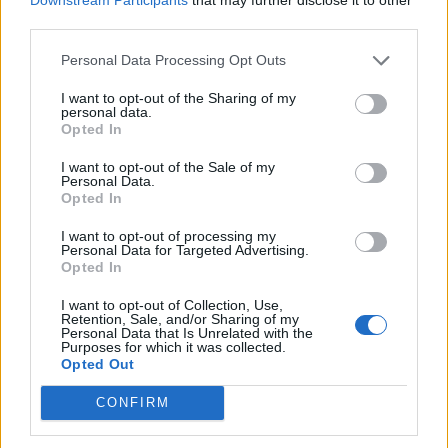
third parties.
Últimas Notícias
Personal Data Processing Opt Outs
I want to opt-out of the Sharing of my
personal data.
Opted In
I want to opt-out of the Sale of my
Personal Data.
Opted In
I want to opt-out of processing my
Personal Data for Targeted Advertising.
Opted In
I want to opt-out of Collection, Use,
Retention, Sale, and/or Sharing of my
Personal Data that Is Unrelated with the
Purposes for which it was collected.
Opted Out
CONFIRM