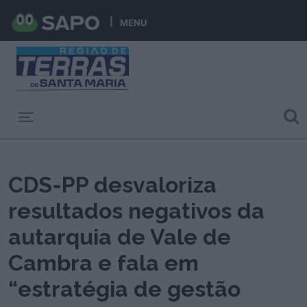
MENU
Toggle navigation
CDS-PP desvaloriza
resultados negativos da
autarquia de Vale de
Cambra e fala em
“estratégia de gestão