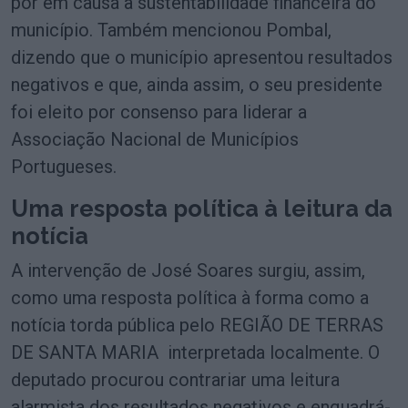
pôr em causa a sustentabilidade financeira do
município. Também mencionou Pombal,
dizendo que o município apresentou resultados
negativos e que, ainda assim, o seu presidente
foi eleito por consenso para liderar a
Associação Nacional de Municípios
Portugueses.
Uma resposta política à leitura da
notícia
A intervenção de José Soares surgiu, assim,
como uma resposta política à forma como a
notícia torda pública pelo REGIÃO DE TERRAS
DE SANTA MARIA interpretada localmente. O
deputado procurou contrariar uma leitura
alarmista dos resultados negativos e enquadrá-