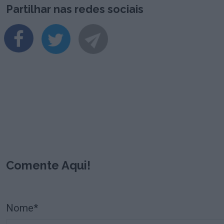
Partilhar nas redes sociais
Comente Aqui!
Nome*