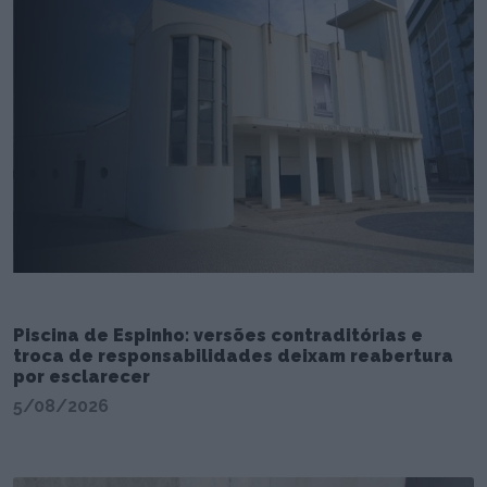
Piscina de Espinho: versões contraditórias e
troca de responsabilidades deixam reabertura
por esclarecer
5/08/2026