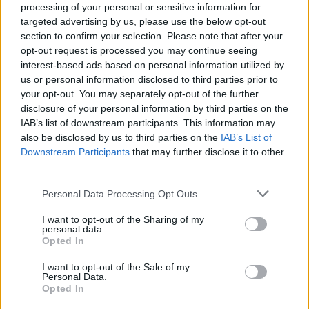
processing of your personal or sensitive information for
targeted advertising by us, please use the below opt-out
section to confirm your selection. Please note that after your
opt-out request is processed you may continue seeing
interest-based ads based on personal information utilized by
us or personal information disclosed to third parties prior to
💶 Quanto Custou? | Município de Espinho vai
your opt-out. You may separately opt-out of the further
gastar € 22,8 mil em brindes institucionais
disclosure of your personal information by third parties on the
IAB’s list of downstream participants. This information may
6/08/2026
also be disclosed by us to third parties on the
IAB’s List of
Downstream Participants
that may further disclose it to other
third parties.
Personal Data Processing Opt Outs
I want to opt-out of the Sharing of my
personal data.
Opted In
I want to opt-out of the Sale of my
Personal Data.
Opted In