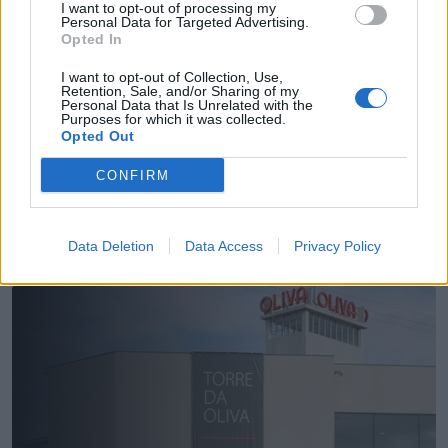
I want to opt-out of processing my
Personal Data for Targeted Advertising.
Opted In
I want to opt-out of Collection, Use,
Retention, Sale, and/or Sharing of my
Personal Data that Is Unrelated with the
Purposes for which it was collected.
Opted Out
Esposa do presidente do PS de Oliveira de
Azeméis investigada pela IGAS por conflito de
CONFIRM
interesses
6/08/2026
Data Deletion
Data Access
Privacy Policy