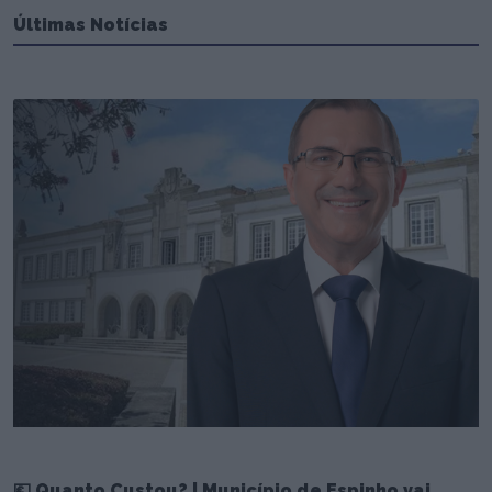
Últimas Notícias
💶 Quanto Custou? | Município de Espinho vai