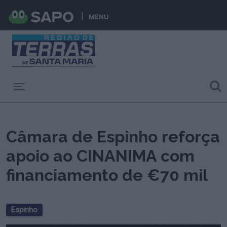
MENU
Toggle navigation
Câmara de Espinho reforça
apoio ao CINANIMA com
financiamento de €70 mil
Espinho