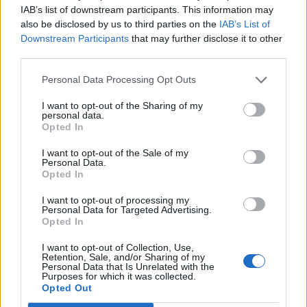
IAB’s list of downstream participants. This information may
also be disclosed by us to third parties on the
IAB’s List of
Downstream Participants
that may further disclose it to other
third parties.
Personal Data Processing Opt Outs
I want to opt-out of the Sharing of my
personal data.
Opted In
I want to opt-out of the Sale of my
Personal Data.
Opted In
I want to opt-out of processing my
Esposa do presidente do PS de Oliveira de
Personal Data for Targeted Advertising.
Azeméis investigada pela IGAS por conflito de
Opted In
interesses
I want to opt-out of Collection, Use,
6/08/2026
Retention, Sale, and/or Sharing of my
Personal Data that Is Unrelated with the
Purposes for which it was collected.
Opted Out