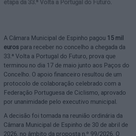
etapa da 33.ª Volta a Portugal do Futuro.
A Câmara Municipal de Espinho pagou
15 mil
euros
para receber no concelho a chegada da
33.ª Volta a Portugal do Futuro, prova que
terminou no dia 17 de maio junto aos Paços do
Concelho. O apoio financeiro resultou de um
protocolo de colaboração celebrado com a
Federação Portuguesa de Ciclismo, aprovado
por unanimidade pelo executivo municipal.
A decisão foi tomada na reunião ordinária da
Câmara Municipal de Espinho de 30 de abril de
2026, no âmbito da proposta n.º 99/2026. O