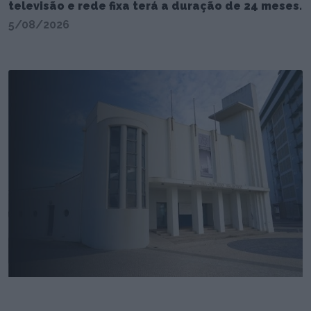
televisão e rede fixa terá a duração de 24 meses.
5/08/2026