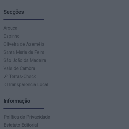
Secções
Arouca
Espinho
Oliveira de Azeméis
Santa Maria da Feira
São João da Madeira
Vale de Cambra
🔎 Terras-Check
💶Transparência Local
Informação
Política de Privacidade
Estatuto Editorial