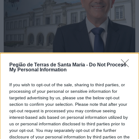
Pegião de Terras de Santa Maria -
Do Not Process
My Personal Information
If you wish to opt-out of the sale, sharing to third parties, or
💶 Quanto Custou? | Município de Espinho vai
processing of your personal or sensitive information for
gastar € 22,8 mil em brindes institucionais
targeted advertising by us, please use the below opt-out
6/08/2026
section to confirm your selection. Please note that after your
opt-out request is processed you may continue seeing
interest-based ads based on personal information utilized by
us or personal information disclosed to third parties prior to
your opt-out. You may separately opt-out of the further
disclosure of your personal information by third parties on the