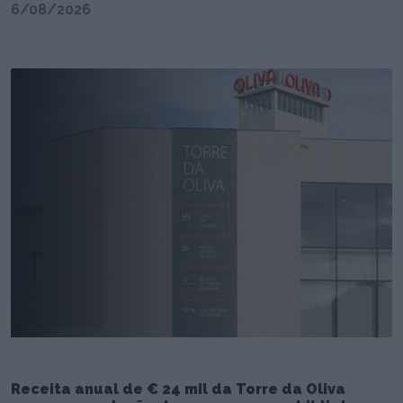
6/08/2026
Receita anual de € 24 mil da Torre da Oliva