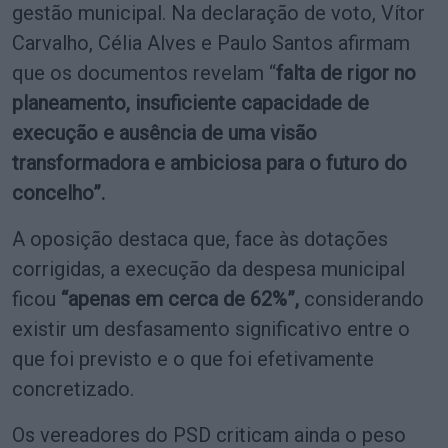
gestão municipal. Na declaração de voto, Vítor
Carvalho, Célia Alves e Paulo Santos afirmam
que os documentos revelam “
falta de rigor no
planeamento, insuficiente capacidade de
execução e ausência de uma visão
transformadora e ambiciosa para o futuro do
concelho”.
A oposição destaca que, face às dotações
corrigidas, a execução da despesa municipal
ficou
“apenas em cerca de 62%”,
considerando
existir um desfasamento significativo entre o
que foi previsto e o que foi efetivamente
concretizado.
Os vereadores do PSD criticam ainda o peso