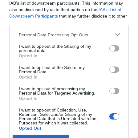
IAB’s list of downstream participants. This information may
also be disclosed by us to third parties on the
IAB’s List of
Downstream Participants
that may further disclose it to other
third parties.
Personal Data Processing Opt Outs
I want to opt-out of the Sharing of my
personal data.
Opted In
I want to opt-out of the Sale of my
Personal Data.
Opted In
I want to opt-out of processing my
Personal Data for Targeted Advertising.
Opted In
💶 Quanto Custou? | Fogo de artifício (de 11
minutos) da Feira das Colheitas custa €20.550
I want to opt-out of Collection, Use,
Retention, Sale, and/or Sharing of my
7/08/2026
Personal Data that Is Unrelated with the
Purposes for which it was collected.
Opted Out