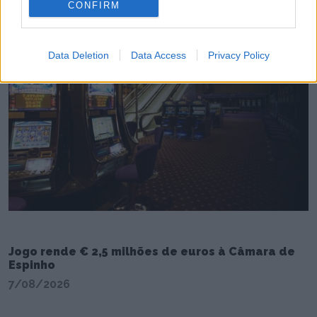
CONFIRM
Data Deletion
Data Access
Privacy Policy
Jogo rende € 2,5 milhões de euros à Câmara de
Espinho
7/08/2026