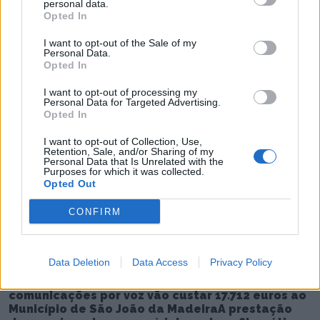
personal data.
Opted In
I want to opt-out of the Sale of my
Personal Data.
Opted In
I want to opt-out of processing my
Personal Data for Targeted Advertising.
Opted In
I want to opt-out of Collection, Use,
Retention, Sale, and/or Sharing of my
Personal Data that Is Unrelated with the
Purposes for which it was collected.
Opted Out
CONFIRM
Data Deletion
Data Access
Privacy Policy
💶 Quanto Custou? | Internet, televisão e
comunicações por voz vão custar 17.712 euros ao
Município de São João da MadeiraA prestação