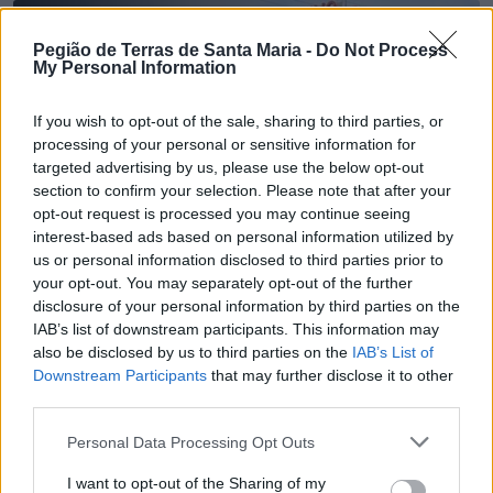
Pegião de Terras de Santa Maria -
Do Not Process
My Personal Information
If you wish to opt-out of the sale, sharing to third parties, or
processing of your personal or sensitive information for
targeted advertising by us, please use the below opt-out
section to confirm your selection. Please note that after your
opt-out request is processed you may continue seeing
interest-based ads based on personal information utilized by
us or personal information disclosed to third parties prior to
your opt-out. You may separately opt-out of the further
disclosure of your personal information by third parties on the
IAB’s list of downstream participants. This information may
also be disclosed by us to third parties on the
IAB’s List of
Downstream Participants
that may further disclose it to other
Receita anual de € 24 mil da Torre da Oliva
third parties.
pesou na exclusão do espaço para a biblioteca
provisória
Personal Data Processing Opt Outs
5/08/2026
I want to opt-out of the Sharing of my