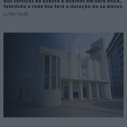
dos serviços de acesso à internet em fibra ótica,
televisão e rede fixa terá a duração de 24 meses.
5/08/2026