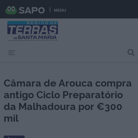
MENU
Toggle navigation
Câmara de Arouca compra
antigo Ciclo Preparatório
da Malhadoura por €300
mil