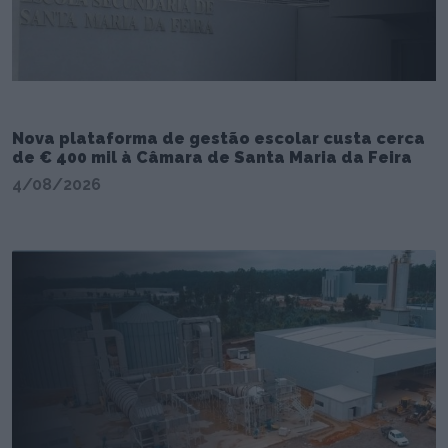
Nova plataforma de gestão escolar custa cerca
de € 400 mil à Câmara de Santa Maria da Feira
4/08/2026