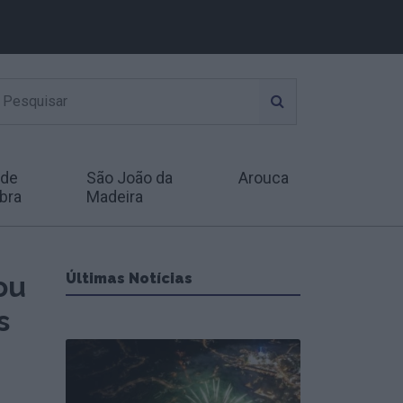
 de
São João da
Arouca
bra
Madeira
ou
Últimas Notícias
s