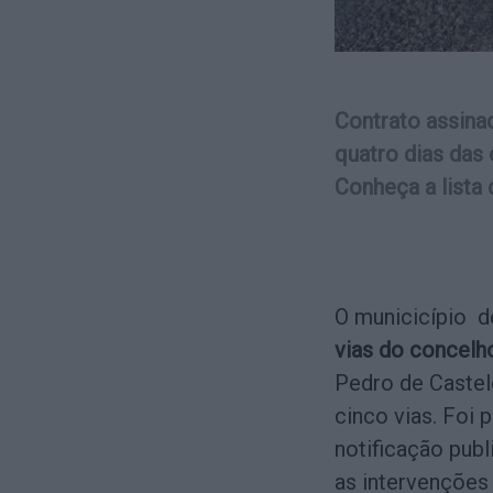
Contrato assinad
quatro dias das
Conheça a lista 
O municicípio d
vias do concelh
Pedro de Castel
cinco vias. Foi
notificação publ
as intervenções 