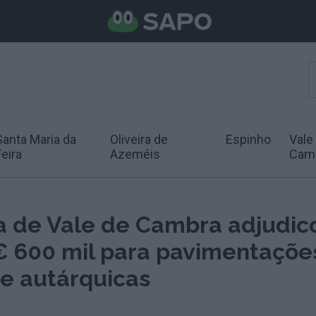
Santa Maria da
Oliveira de
Espinho
Vale
Feira
Azeméis
Cam
a de Vale de Cambra adjudic
€ 600 mil para pavimentaçõe
e autárquicas