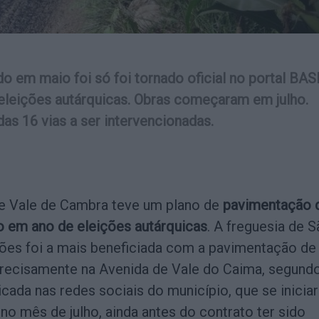
o em maio foi só foi tornado oficial no portal BAS
 eleições autárquicas. Obras começaram em julho.
das 16 vias a ser intervencionadas.
e Vale de Cambra teve um plano de
pavimentação 
o em ano de eleições autárquicas
. A freguesia de 
ões foi a mais beneficiada com a pavimentação de
 precisamente na Avenida de Vale do Caima, segund
icada nas redes sociais do município, que se inicia
no mês de julho, ainda antes do contrato ter sido