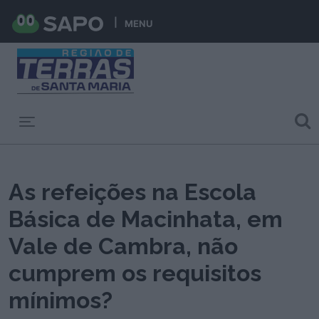
MENU
Toggle navigation
As refeições na Escola
Básica de Macinhata, em
Vale de Cambra, não
cumprem os requisitos
mínimos?