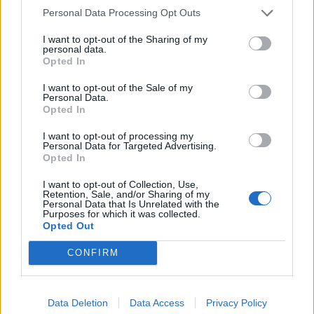
Personal Data Processing Opt Outs
I want to opt-out of the Sharing of my
personal data.
Opted In
I want to opt-out of the Sale of my
Personal Data.
Opted In
I want to opt-out of processing my
Personal Data for Targeted Advertising.
Opted In
Jogo rende € 2,5 milhões de euros à Câmara de
I want to opt-out of Collection, Use,
Retention, Sale, and/or Sharing of my
Espinho
Personal Data that Is Unrelated with the
Purposes for which it was collected.
7/08/2026
Opted Out
CONFIRM
Data Deletion
Data Access
Privacy Policy