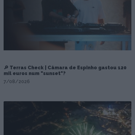
🔎 Terras Check | Câmara de Espinho gastou 120
mil euros num "sunset"?
7/08/2026