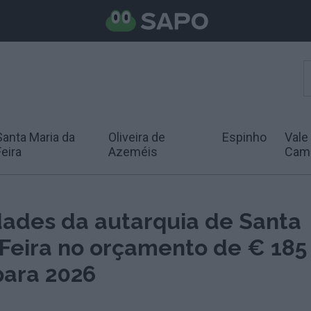
Santa Maria da
Oliveira de
Espinho
Vale
Feira
Azeméis
Cam
idades da autarquia de Santa
 Feira no orçamento de € 185
para 2026