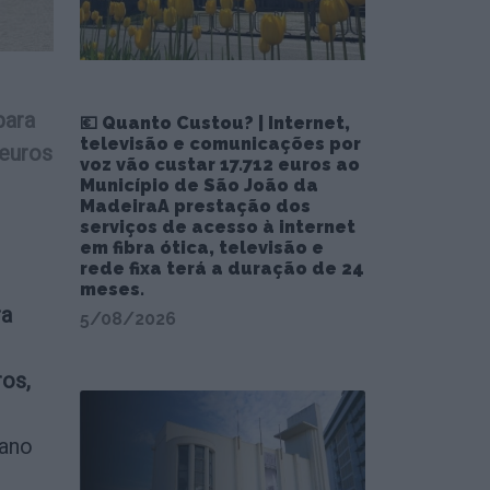
para
💶 Quanto Custou? | Internet,
televisão e comunicações por
 euros
voz vão custar 17.712 euros ao
Município de São João da
MadeiraA prestação dos
serviços de acesso à internet
em fibra ótica, televisão e
rede fixa terá a duração de 24
meses.
ra
5/08/2026
ros,
 ano