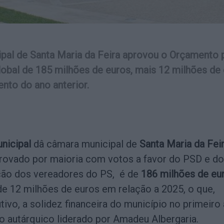
pal de Santa Maria da Feira aprovou o Orçamento 
global de 185 milhões de euros, mais 12 milhões de
nto do ano anterior.
nicipal
dâ câmara municipal de
Santa Maria da Fei
provado por maioria com votos a favor do PSD e do
ção dos vereadores do PS, é de
186 milhões de eu
e 12 milhões de euros em relação a 2025, o que,
tivo, a solidez financeira do município no primeiro
 autárquico liderado por Amadeu Albergaria.