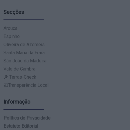
Secções
Arouca
Espinho
Oliveira de Azeméis
Santa Maria da Feira
São João da Madeira
Vale de Cambra
🔎 Terras-Check
💶Transparência Local
Informação
Política de Privacidade
Estatuto Editorial