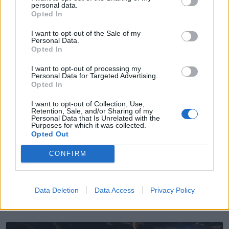
personal data.
Opted In
I want to opt-out of the Sale of my
Personal Data.
Opted In
I want to opt-out of processing my
Personal Data for Targeted Advertising.
Opted In
I want to opt-out of Collection, Use,
Retention, Sale, and/or Sharing of my
Personal Data that Is Unrelated with the
Purposes for which it was collected.
Opted Out
CONFIRM
🔎 Terras Check | Câmara de Espinho gastou 120
mil euros num "sunset"?
7/08/2026
Data Deletion
Data Access
Privacy Policy