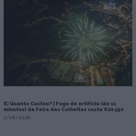
💶 Quanto Custou? | Fogo de artifício (de 11
minutos) da Feira das Colheitas custa €20.550
7/08/2026