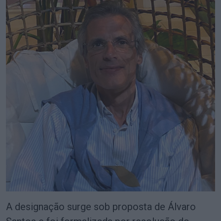
A designação surge sob proposta de Álvaro