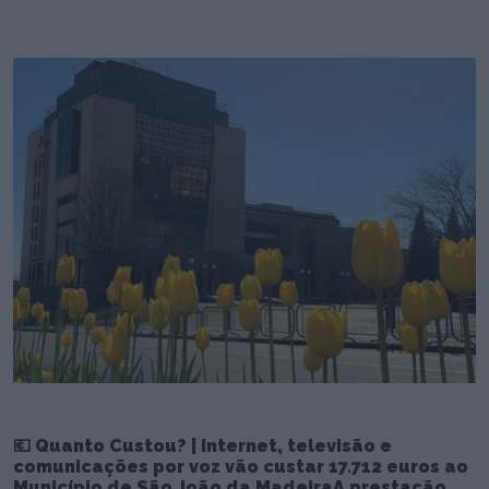
💶 Quanto Custou? | Internet, televisão e
comunicações por voz vão custar 17.712 euros ao
Município de São João da MadeiraA prestação