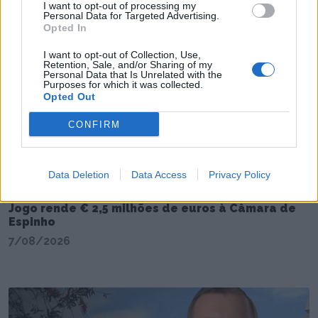
I want to opt-out of processing my
Personal Data for Targeted Advertising.
Opted In
I want to opt-out of Collection, Use,
Retention, Sale, and/or Sharing of my
Personal Data that Is Unrelated with the
Purposes for which it was collected.
Opted Out
CONFIRM
Data Deletion
Data Access
Privacy Policy
Jogo rende € 2,5 milhões de euros à Câmara de
Espinho
7/08/2026