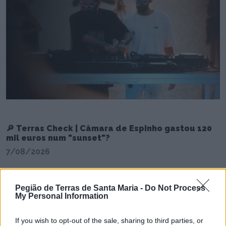
🔎 Terras Check | Câmara de Espinho gastou 120
mil euros num "sunset"?
7/08/2026
Pegião de Terras de Santa Maria -
Do Not Process
My Personal Information
If you wish to opt-out of the sale, sharing to third parties, or