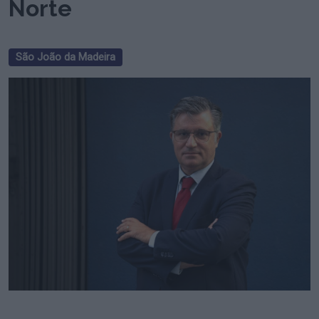
Norte
São João da Madeira