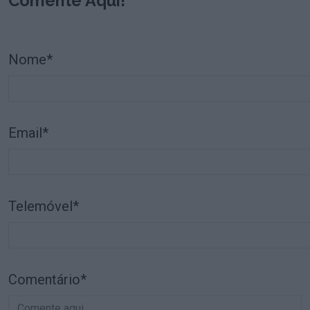
Comente Aqui!
Nome*
Email*
Telemóvel*
Comentário*