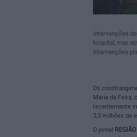
Intervenções de
hospital, mas a
intervenções pre
Os constrangime
Maria da Feira,
recentemente im
3,3 milhões de e
O jornal
REGIÃO