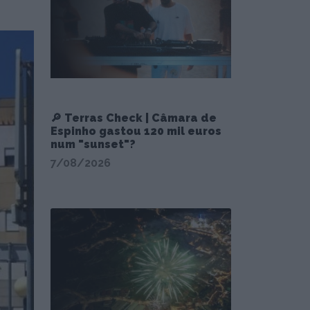
🔎 Terras Check | Câmara de
Espinho gastou 120 mil euros
num "sunset"?
7/08/2026