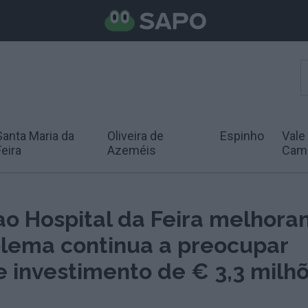
Santa Maria da
Oliveira de
Espinho
Vale
Feira
Azeméis
Cam
ao Hospital da Feira melhora
lema continua a preocupar
e investimento de € 3,3 milh