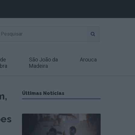
 de
São João da
Arouca
bra
Madeira
m,
Últimas Notícias
ões