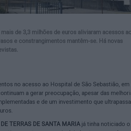
 mais de 3,3 milhões de euros aliviaram acessos a
trasos e constrangimentos mantêm-se. Há novas
vistas.
ntos no acesso ao Hospital de São Sebastião, em
 continuam a gerar preocupação, apesar das melhori
plementadas e de um investimento que ultrapassa
uros.
 DE TERRAS DE SANTA MARIA
já tinha noticiado o