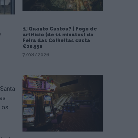
💶 Quanto Custou? | Fogo de
o
artifício (de 11 minutos) da
Feira das Colheitas custa
€20.550
7/08/2026
 Santa
as
 os