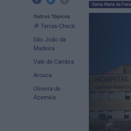
Santa Maria da Feira
Outros Tópicos
🔎 Terras-Check
São João da
Madeira
Vale de Cambra
Arouca
Oliveira de
Azeméis