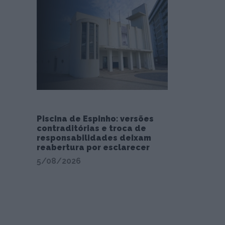
Piscina de Espinho: versões
contraditórias e troca de
responsabilidades deixam
reabertura por esclarecer
5/08/2026