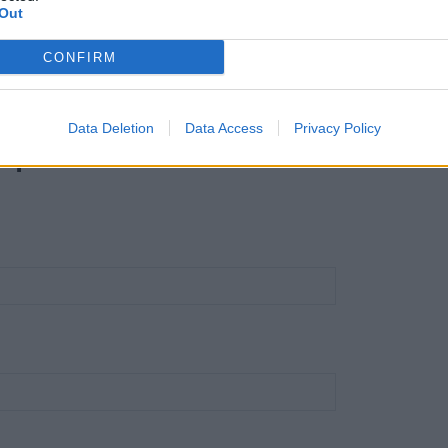
Out
CONFIRM
Data Deletion
Data Access
Privacy Policy
qui!