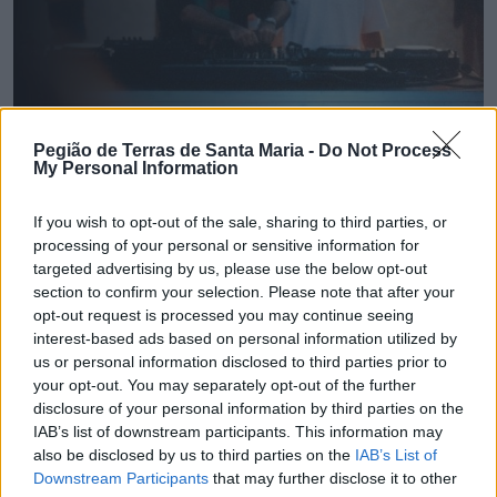
Pegião de Terras de Santa Maria -
Do Not Process
My Personal Information
🔎 Terras Check | Câmara de Espinho gastou 120
If you wish to opt-out of the sale, sharing to third parties, or
mil euros num "sunset"?
processing of your personal or sensitive information for
7/08/2026
targeted advertising by us, please use the below opt-out
section to confirm your selection. Please note that after your
opt-out request is processed you may continue seeing
interest-based ads based on personal information utilized by
us or personal information disclosed to third parties prior to
your opt-out. You may separately opt-out of the further
disclosure of your personal information by third parties on the
IAB’s list of downstream participants. This information may
also be disclosed by us to third parties on the
IAB’s List of
Downstream Participants
that may further disclose it to other