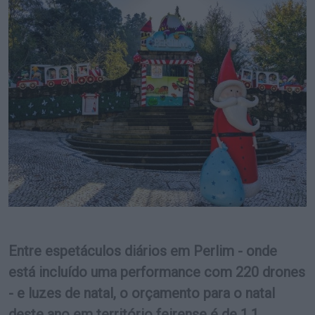
Entre espetáculos diários em Perlim - onde
está incluído uma performance com 220 drones
- e luzes de natal, o orçamento para o natal
deste ano em território feirense é de 1,1